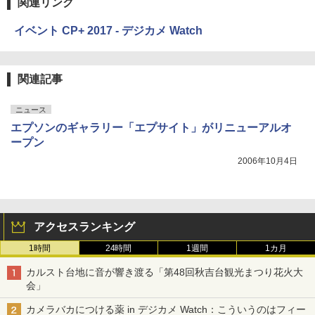
関連リンク
イベント CP+ 2017 - デジカメ Watch
関連記事
ニュース
エプソンのギャラリー「エプサイト」がリニューアルオ
ープン
2006年10月4日
アクセスランキング
1時間
24時間
1週間
1カ月
カルスト台地に音が響き渡る「第48回秋吉台観光まつり花火大
会」
カメラバカにつける薬 in デジカメ Watch：こういうのはフィー