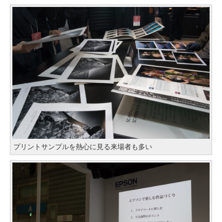
プリントサンプルを熱心に見る来場者も多い