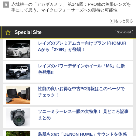
赤城耕一の「アカギカメラ」 第146回：PRO銘の魚眼レンズを
手にして思う、マイクロフォーサーズへの期待と可能性
もっと見る
Special Site
レイズのプレミアムカー向けブランドHOMUR
Aから「2×9R」が登場！
レイズのパワーデザインホイール「M6」に新
色登場!!
性能の良いお得な中古PC情報はこのページで
チェック！
ソニーミラーレス一眼の大特集！ 見どころ記事
まとめ
鳥肌ものの「DENON HOME」サウンドを体感