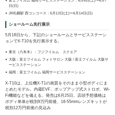
富士フイルム 福岡サービスステーション：6月6日(土)〜6月7
日(日)
JR札幌駅 西コンコース：6月13日(土)〜6月14日(日)
ショールーム先行展示
5月18日から、下記のショールームとサービスステーシ
ョンでX-T10を先行展示する。
東京（六本木）：フジフイルム スクエア
大阪：富士フイルム フォトサロン 大阪 / 富士フイルム 大阪サ
ービスステーション
福岡：富士フイルム 福岡サービスステーション
X-T10は、上位機X-T1の画質をそのまま小型ボディにま
とめたモデル。内蔵EVF、ポップアップ式ストロボ、Wi-
Fi機能などを備える。発売は6月25日。店頭予想価格は
ボディ単体が税別9万円前後、18-55mmレンズキットが
税別12万円前後の見込み