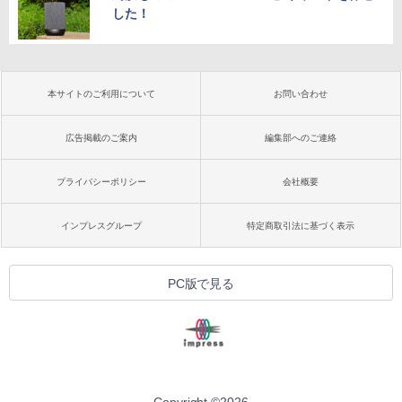
した！
本サイトのご利用について
お問い合わせ
広告掲載のご案内
編集部へのご連絡
プライバシーポリシー
会社概要
インプレスグループ
特定商取引法に基づく表示
PC版で見る
Copyright ©
2026