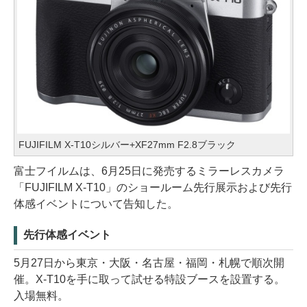
FUJIFILM X-T10シルバー+XF27mm F2.8ブラック
富士フイルムは、6月25日に発売するミラーレスカメラ
「FUJIFILM X-T10」のショールーム先行展示および先行
体感イベントについて告知した。
先行体感イベント
5月27日から東京・大阪・名古屋・福岡・札幌で順次開
催。X-T10を手に取って試せる特設ブースを設置する。
入場無料。