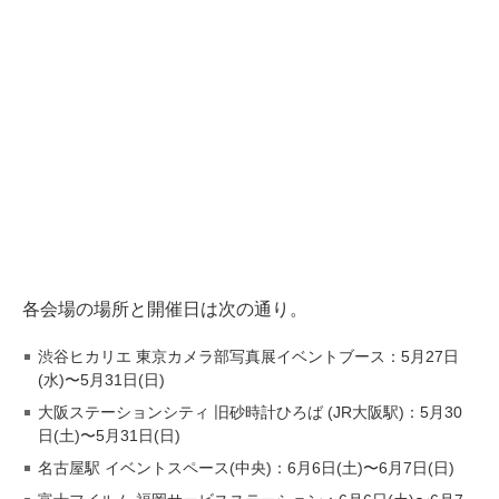
各会場の場所と開催日は次の通り。
渋谷ヒカリエ 東京カメラ部写真展イベントブース：5月27日
(水)〜5月31日(日)
大阪ステーションシティ 旧砂時計ひろば (JR大阪駅)：5月30
日(土)〜5月31日(日)
名古屋駅 イベントスペース(中央)：6月6日(土)〜6月7日(日)