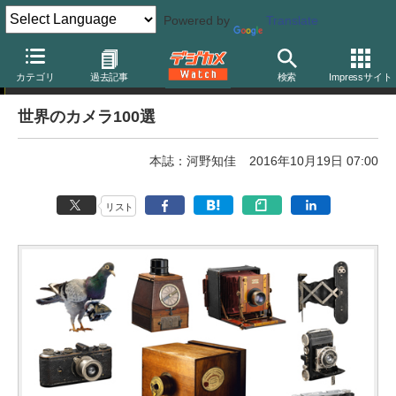
Powered by
Translate
イベント
カテゴリ
過去記事
検索
Impressサイト
世界のカメラ100選
本誌：河野知佳
2016年10月19日 07:00
リスト