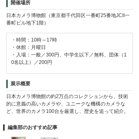
開催場所
日本カメラ博物館（東京都千代田区一番町25番地JCII一
番町ビル地下1階）
・時間：10時～17時
・休館：月曜日
・入場：一般／300円、中学生以下／無料、団体（1
0名以上）／200円
展示概要
日本カメラ博物館の約2万点のコレクションから、技術
的に意義の高いカメラや、ユニークな機構のカメラな
ど、世界のカメラ100台を厳選し、歴史を追って紹介。
編集部のおすすめ記事