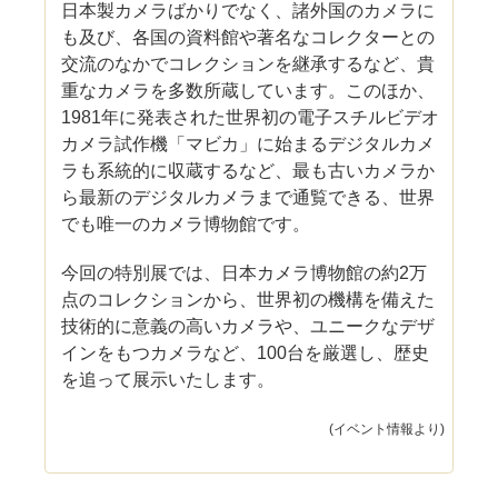
日本製カメラばかりでなく、諸外国のカメラに
も及び、各国の資料館や著名なコレクターとの
交流のなかでコレクションを継承するなど、貴
重なカメラを多数所蔵しています。このほか、
1981年に発表された世界初の電子スチルビデオ
カメラ試作機「マビカ」に始まるデジタルカメ
ラも系統的に収蔵するなど、最も古いカメラか
ら最新のデジタルカメラまで通覧できる、世界
でも唯一のカメラ博物館です。
今回の特別展では、日本カメラ博物館の約2万
点のコレクションから、世界初の機構を備えた
技術的に意義の高いカメラや、ユニークなデザ
インをもつカメラなど、100台を厳選し、歴史
を追って展示いたします。
(イベント情報より)