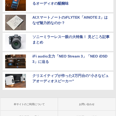
るオーディオの醍醐味
AIスマートノートのiFLYTEK「AINOTE 2」は
なぜ魅力的なのか？
ソニーミラーレス一眼の大特集！ 見どころ記事
まとめ
iFi audio主力「NEO Stream 3」「NEO iDSD
3」に迫る
クリエイティブが作った2万円台の“小さなピュ
アオーディオスピーカー”
本サイトのご利用について
お問い合わせ