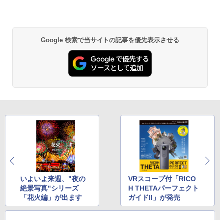
Google 検索で当サイトの記事を優先表示させる
いよいよ来週、"夜の
VRスコープ付「RICO
絶景写真"シリーズ
H THETAパーフェクト
「花火編」が出ます
ガイドII」が発売