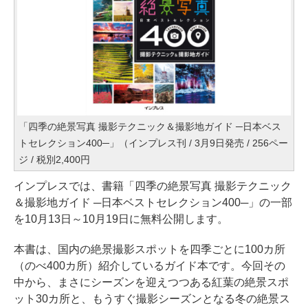
「四季の絶景写真 撮影テクニック＆撮影地ガイド ─日本ベス
トセレクション400─」（インプレス刊 / 3月9日発売 / 256ペー
ジ / 税別2,400円
インプレスでは、書籍「四季の絶景写真 撮影テクニック
＆撮影地ガイド ─日本ベストセレクション400─」の一部
を10月13日～10月19日に無料公開します。
本書は、国内の絶景撮影スポットを四季ごとに100カ所
（のべ400カ所）紹介しているガイド本です。今回その
中から、まさにシーズンを迎えつつある紅葉の絶景スポ
ット30カ所と、もうすぐ撮影シーズンとなる冬の絶景ス