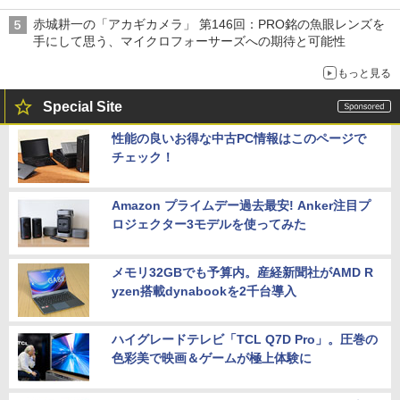
赤城耕一の「アカギカメラ」 第146回：PRO銘の魚眼レンズを
手にして思う、マイクロフォーサーズへの期待と可能性
もっと見る
Special Site
性能の良いお得な中古PC情報はこのページで
チェック！
Amazon プライムデー過去最安! Anker注目プ
ロジェクター3モデルを使ってみた
メモリ32GBでも予算内。産経新聞社がAMD R
yzen搭載dynabookを2千台導入
ハイグレードテレビ「TCL Q7D Pro」。圧巻の
色彩美で映画＆ゲームが極上体験に