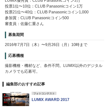
LUMIX優秀賞：CLUB Panasonicコイン3万
投票1位〜10位：CLUB Panasonicコイン1万
投票21位〜40位：CLUB Panasonicコイン1,000
参加賞：CLUB Panasonicコイン500
審査員：佐藤仁重さん
募集期間
2016年7月7日（木）〜9月26日（月）10時まで
応募機種
撮影機種・機材など、条件不問。LUMIX以外のデジタル
カメラでも応募可。
編集部のおすすめ記事
フォトコンテスト
LUMIX AWARD 2017