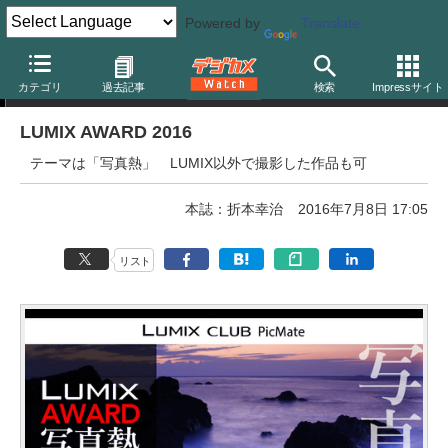
Powered by
Translate
フォトコンテスト
カテゴリ
過去記事
検索
Impressサイト
LUMIX AWARD 2016
テーマは「写真熱」 LUMIX以外で撮影した作品も可
本誌：折本幸治
2016年7月8日 17:05
リスト