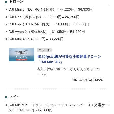
ドローン
DJI Mini 3（DJI RC-N1付属）：44,220円→36,300円
DJI Neo（機体単体）：33,000円→24,750円
DJI Flip（DJI RC-N3付属）：66,660円→56,650円
DJI Avata 2（機体単体）：61,050円→51,920円
DJI Mini 4K：42,680円→33,220円
ニュース
4K30fps記録が可能な小型軽量ドローン
「DJI Mini 4K」
購入・投稿でポイントがもらえるキャンペ
ーンも
2025年2月14日 14:24
マイク
DJI Mic Mini（トランスミッター×2 + レシーバー×1 + 充電ケー
ス）：14,520円→12,980円