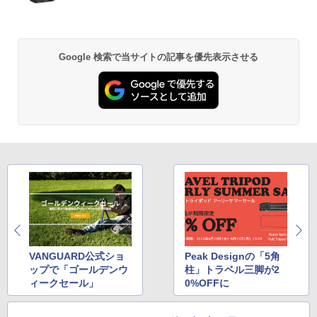
Google 検索で当サイトの記事を優先表示させる
VANGUARD公式ショ
Peak Designの「5角
ップで「ゴールデンウ
柱」トラベル三脚が2
ィークセール」
0%OFFに