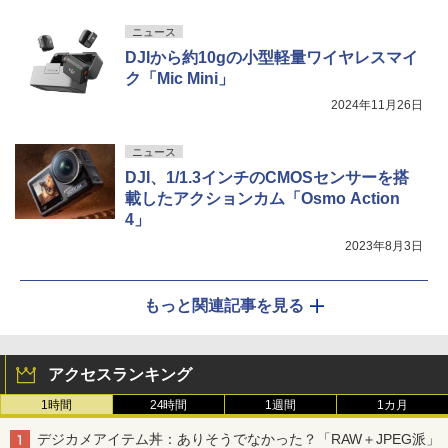
ニュース
DJIから約10gの小型軽量ワイヤレスマイ
ク「Mic Mini」
2024年11月26日
ニュース
DJI、1/1.3インチのCMOSセンサーを搭
載したアクションカム「Osmo Action
4」
2023年8月3日
もっと関連記事を見る
アクセスランキング
1時間
24時間
1週間
1カ月
デジカメアイテム丼：ありそうでなかった？「RAW＋JPEG派」