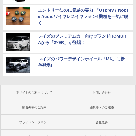
エントリーなのに脅威の実力!「Osprey」Nobl
e Audioワイヤレスイヤフォン4機種を一気に聴
く
レイズのプレミアムカー向けブランドHOMUR
Aから「2×9R」が登場！
レイズのパワーデザインホイール「M6」に新
色登場!!
本サイトのご利用について
お問い合わせ
広告掲載のご案内
編集部へのご連絡
プライバシーポリシー
会社概要