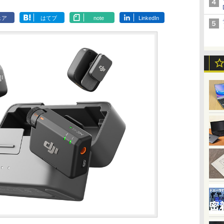
ェア
はてブ
note
LinkedIn