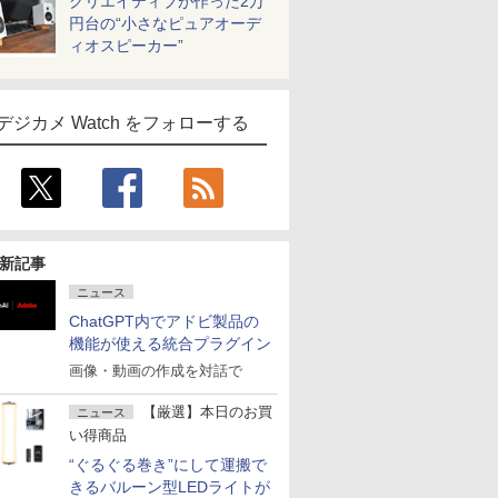
クリエイティブが作った2万
円台の“小さなピュアオーデ
ィオスピーカー”
デジカメ Watch をフォローする
新記事
ニュース
ChatGPT内でアドビ製品の
機能が使える統合プラグイン
画像・動画の作成を対話で
【厳選】本日のお買
ニュース
い得商品
“ぐるぐる巻き”にして運搬で
きるバルーン型LEDライトが