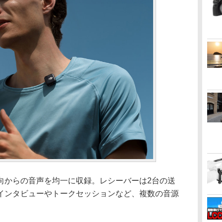
向からの音声を均一に収録。レシーバーは2台の送
インタビューやトークセッションなど、複数の音源