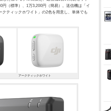
00円（標準）、1万3,200円（簡易）。送信機は「イ
ークティックホワイト」の2色を用意し、単体でも
アークティックホワイト