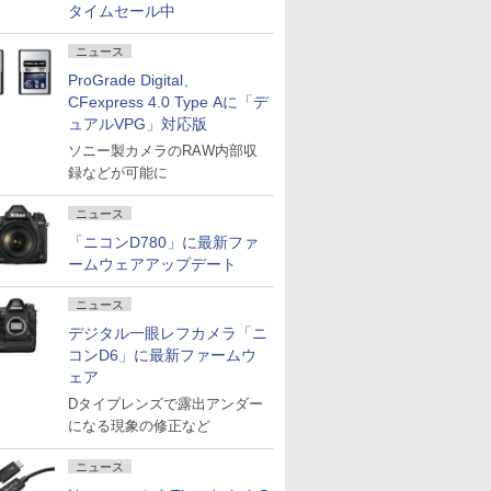
タイムセール中
ニュース
ProGrade Digital、
CFexpress 4.0 Type Aに「デ
ュアルVPG」対応版
ソニー製カメラのRAW内部収
録などが可能に
ニュース
「ニコンD780」に最新ファ
ームウェアアップデート
ニュース
デジタル一眼レフカメラ「ニ
コンD6」に最新ファームウ
ェア
Dタイプレンズで露出アンダー
になる現象の修正など
ニュース