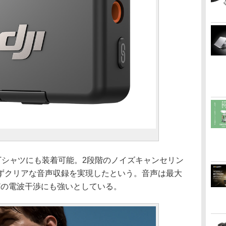
Tシャツにも装着可能。2段階のノイズキャンセリン
ずクリアな音声収録を実現したという。音声は最大
どの電波干渉にも強いとしている。