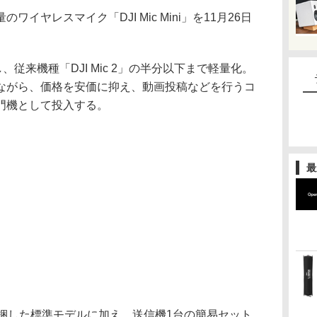
のワイヤレスマイク「DJI Mic Mini」を11月26日
、従来機種「DJI Mic 2」の半分以下まで軽量化。
ながら、価格を安価に抑え、動画投稿などを行うコ
門機として投入する。
最
同梱した標準モデルに加え、送信機1台の簡易セット