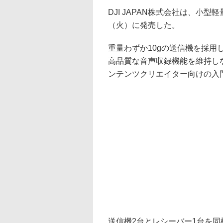
DJI JAPAN株式会社は、小型軽量
（火）に発売した。
重量わずか10gの送信機を採用し
高品質な音声収録機能を維持し
ンテンツクリエイター向けの入
送信機2台とレシーバー1台を