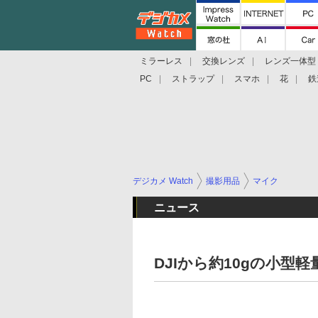
ミラーレス
交換レンズ
レンズ一体型
PC
ストラップ
スマホ
花
鉄
デジカメ Watch
撮影用品
マイク
ニュース
DJIから約10gの小型軽