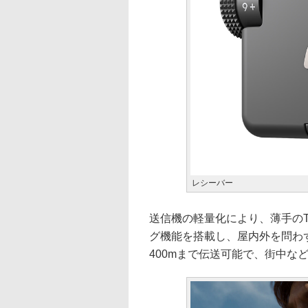
レシーバー
送信機の軽量化により、薄手の
グ機能を搭載し、屋内外を問わ
400mまで伝送可能で、街中な