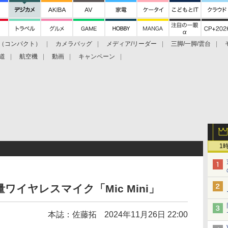
（コンパクト）
カメラバッグ
メディア/リーダー
三脚/一脚/雲台
道
航空機
動画
キャンペーン
1
量ワイヤレスマイク「Mic Mini」
本誌：佐藤拓
2024年11月26日 22:00