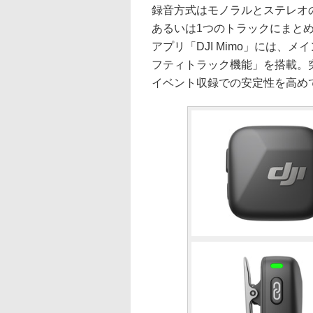
録音方式はモノラルとステレオ
あるいは1つのトラックにまと
アプリ「DJI Mimo」には、
フティトラック機能」を搭載。
イベント収録での安定性を高め