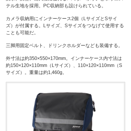
テル生地を採用。PC収納部も設けられている。
カメラ収納用にインナーケース2個（LサイズとSサイ
ズ）が付属する。Lサイズ、Sサイズをつなげて使用する
ことも可能だ。
三脚用固定ベルト、ドリンクホルダーなども装備する。
外寸法は約350×550×170mm。インナーケース内寸法は
約150×120×110mm（Lサイズ）、110×120×110mm（S
サイズ）。重量は約1,460g。