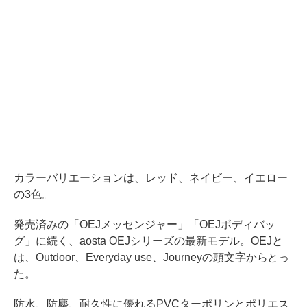
カラーバリエーションは、レッド、ネイビー、イエロー
の3色。
発売済みの「OEJメッセンジャー」「OEJボディバッ
グ」に続く、aosta OEJシリーズの最新モデル。OEJと
は、Outdoor、Everyday use、Journeyの頭文字からとっ
た。
防水、防塵、耐久性に優れるPVCターポリンとポリエス