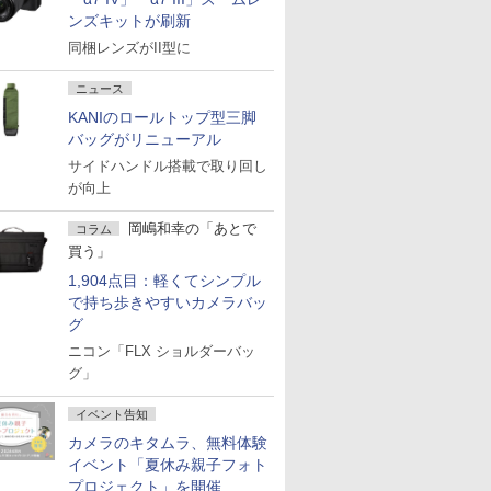
ンズキットが刷新
同梱レンズがII型に
ニュース
KANIのロールトップ型三脚
バッグがリニューアル
サイドハンドル搭載で取り回し
が向上
岡嶋和幸の「あとで
コラム
買う」
1,904点目：軽くてシンプル
で持ち歩きやすいカメラバッ
グ
ニコン「FLX ショルダーバッ
グ」
イベント告知
カメラのキタムラ、無料体験
イベント「夏休み親子フォト
プロジェクト」を開催