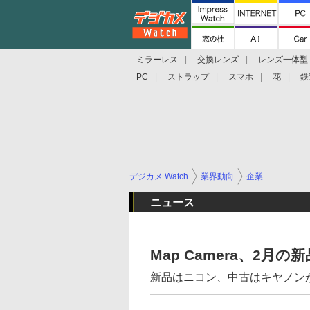
ミラーレス
交換レンズ
レンズ一体型
PC
ストラップ
スマホ
花
鉄
デジカメ Watch
業界動向
企業
ニュース
Map Camera、2
新品はニコン、中古はキヤノン