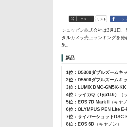
ポスト
リスト
シ
シュッピン株式会社は3月1日、Ma
タルカメラ売上ランキングを発表し
果。
新品
1位：D5300ダブルズームキ
2位：D5500ダブルズームキ
3位：LUMIX DMC-GM5K
4位：ライカQ（Typ116）
（
5位：EOS 7D Mark II
（キヤ
6位：OLYMPUS PEN Lite 
7位：サイバーショットDSC-R
8位：EOS 6D
（キヤノン）