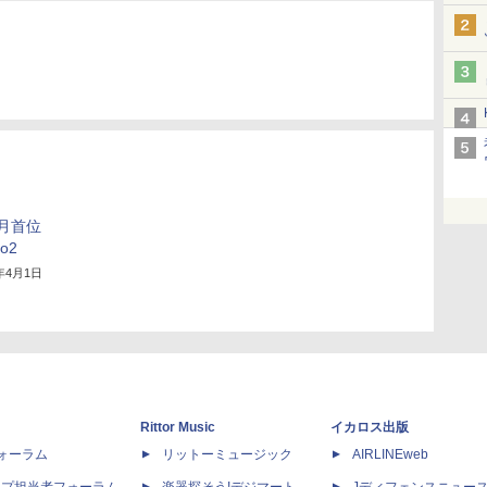
3月首位
ro2
6年4月1日
Rittor Music
イカロス出版
dフォーラム
リットーミュージック
AIRLINEweb