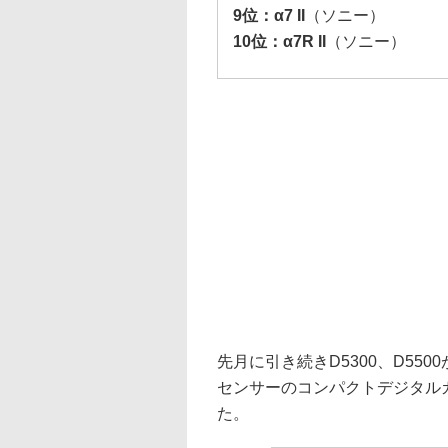
9位：α7 II
（ソニー）
10位：α7R II
（ソニー）
先月に引き続きD5300、D55
センサーのコンパクトデジタル
た。