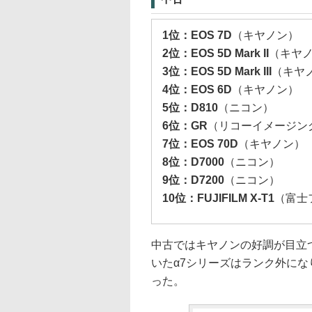
1位：EOS 7D
（キヤノン）
2位：EOS 5D Mark II
（キヤ
3位：EOS 5D Mark III
（キヤ
4位：EOS 6D
（キヤノン）
5位：D810
（ニコン）
6位：GR
（リコーイメージン
7位：EOS 70D
（キヤノン）
8位：D7000
（ニコン）
9位：D7200
（ニコン）
10位：FUJIFILM X-T1
（富士
中古ではキヤノンの好調が目立
いたα7シリーズはランク外に
った。