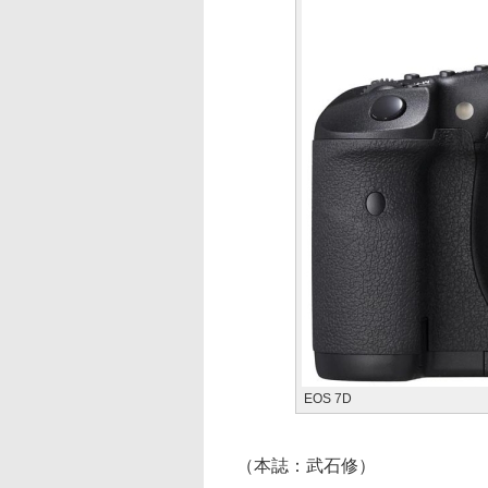
EOS 7D
（本誌：武石修）