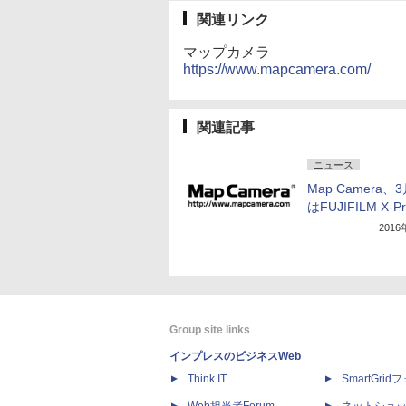
関連リンク
マップカメラ
https://www.mapcamera.com/
関連記事
ニュース
Map Camera、
はFUJIFILM X-P
201
Group site links
インプレスのビジネスWeb
Think IT
SmartGri