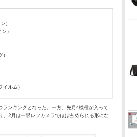
ノン）
ノン）
グ）
フイルム）
つランキングとなった。一方、先月4機種が入って
なり、2月は一眼レフカメラでほぼ占められる形にな