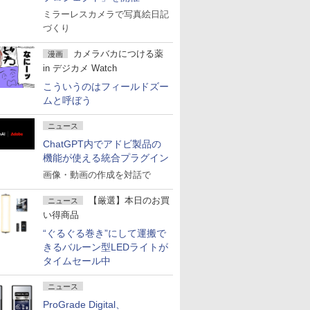
ミラーレスカメラで写真絵日記
づくり
カメラバカにつける薬
漫画
in デジカメ Watch
こういうのはフィールドズー
ムと呼ぼう
ニュース
ChatGPT内でアドビ製品の
機能が使える統合プラグイン
画像・動画の作成を対話で
【厳選】本日のお買
ニュース
い得商品
“ぐるぐる巻き”にして運搬で
きるバルーン型LEDライトが
タイムセール中
ニュース
ProGrade Digital、