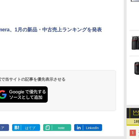
Camera、1月の新品・中古売上ランキングを発表
 検索で当サイトの記事を優先表示させる
1
ェア
はてブ
note
LinkedIn