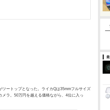
最
00がツートップとなった。ライカQは35mmフルサイズ
カメラ。50万円を越える価格ながら、4位に入っ