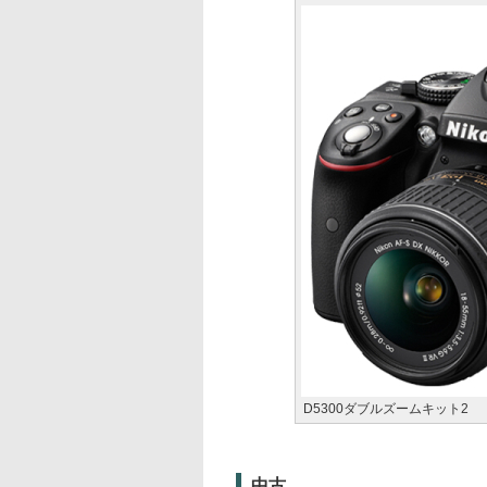
D5300ダブルズームキット2
中古