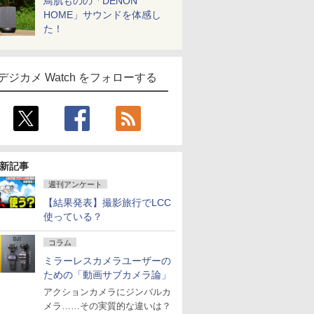
鳥肌ものの「DENON
HOME」サウンドを体感し
た！
デジカメ Watch をフォローする
新記事
週刊アンケート
【結果発表】撮影旅行でLCC
使っている？
コラム
ミラーレスカメラユーザーの
ための「動画サブカメラ論」
アクションカメラにジンバルカ
メラ……その実質的な違いは？