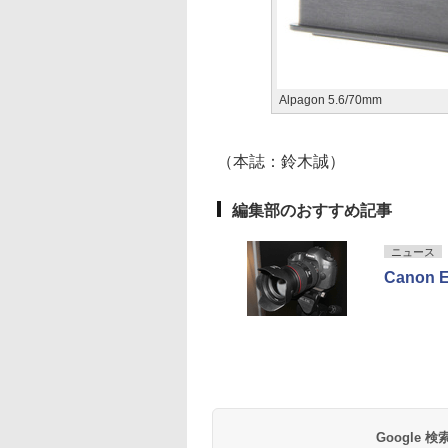
Alpagon 5.6/70mm
（本誌：鈴木誠）
編集部のおすすめ記事
ニュース
Canon
Google