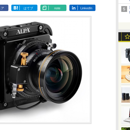
ェア
はてブ
note
LinkedIn