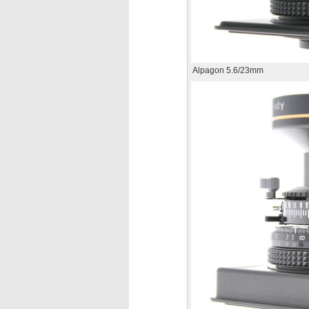
Alpagon 5.6/23mm