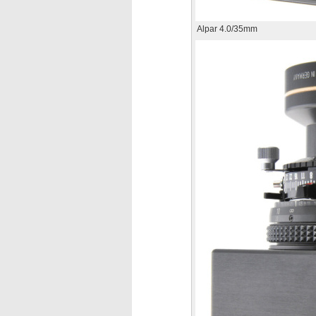
Alpar 4.0/35mm