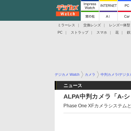
ミラーレス
交換レンズ
レンズ一体型
PC
ストラップ
スマホ
花
鉄
デジカメ Watch
カメラ
中判カメラ/デジタ
ニュース
ALPA中判カメラ「A-
Phase One XFカメラシステ