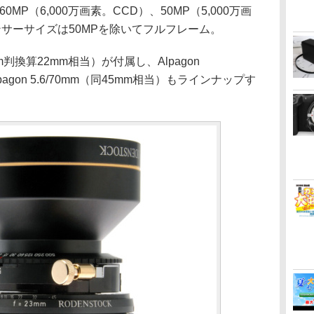
60MP（6,000万画素。CCD）、50MP（5,000万画
ンサーサイズは50MPを除いてフルフレーム。
5mm判換算22mm相当）が付属し、Alpagon
lpagon 5.6/70mm（同45mm相当）もラインナップす