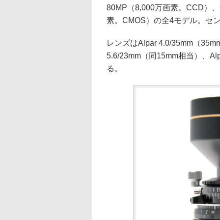
80MP（8,000万画素。CCD）、
素。CMOS）の全4モデル。セ
レンズはAlpar 4.0/35mm（3
5.6/23mm（同15mm相当）、A
る。