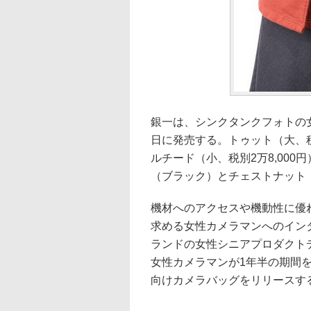
銀一は、シンクタンクフォトの女
日に発売する。トゥット（大、税別
ルチード（小、税別2万8,00
（ブラック）とチェストナット
機材へのアクセスや機動性に優
求める女性カメラマンへのイン
ランドの女性シニアプロダクト
女性カメラマンが1年半の期間
向けカメラバッグをリリースす