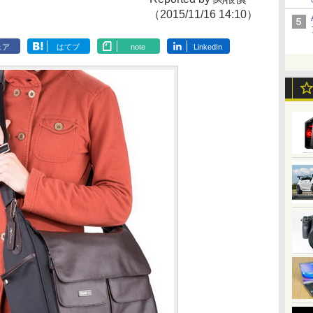
（2015/11/16 14:10）
ェア
はてブ
note
LinkedIn