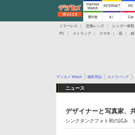
ミラーレス
交換レンズ
レンズ一体型
PC
ストラップ
スマホ
花
鉄
デジカメ Watch
撮影用品
カメラバッグ
ニュース
デザイナーと写真家、
シンクタンクフォト初の試み 