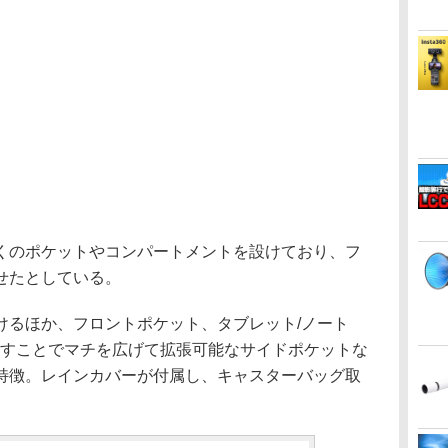
くのポケットやコンパートメントを設けており、フ
せたとしている。
けるほか、フロントポケット、タブレット/ノート
外すことでマチを広げて拡張可能なサイドポケットな
特徴。レインカバーが付属し、キャスターバッグ取