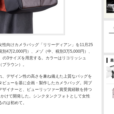
性向けカメラバッグ「リリーディアン」を11月25
4万2,000円）、メゾ（中、税別3万5,000円）、
0円）の3サイズを用意する。カラーはリコリッシュ
最
（ブラウン）。
れ、デザイン性の高さを兼ね備えた上質なバッグを
タビューを基に企画・製作したカメラバッグ。同ブ
デザイナーと、ピューリッツァー賞受賞経験を持つ
をかけて開発した。シンクタンクフォトとして女性
るのは初めて。