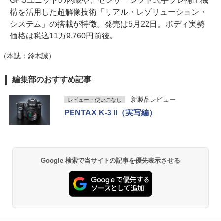
GPSユニットの内蔵や、センサーシフト式手ブレ補正機
構を活用した超解像技術「リアル・レゾリューション・
システム」の搭載が特徴。発売は5月22日。ボディ実勢
価格は税込11万9,760円前後。
（本誌：鈴木誠）
編集部のおすすめ記事
新製品レビュー
レビュー・使いこなし
PENTAX K-3 II（実写編）
Google 検索で当サイトの記事を優先表示させる