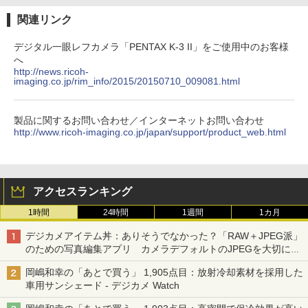
関連リンク
デジタル一眼レフカメラ「PENTAX K-3 II」をご使用中のお客様
へ
http://news.ricoh-
imaging.co.jp/rim_info/2015/20150710_009081.html
製品に関するお問い合わせ／インターネットお問い合わせ
http://www.ricoh-imaging.co.jp/japan/support/product_web.html
アクセスランキング
1時間
24時間
1週間
1カ月
デジカメアイテム丼：ありそうでなかった？「RAW＋JPEG派」
のための写真編集アプリ カメラデフォルトのJPEGを大切にす
る「Filmator」
岡嶋和幸の「あとで買う」 1,905点目：放射冷却素材を採用した
車用サンシェード - デジカメ Watch