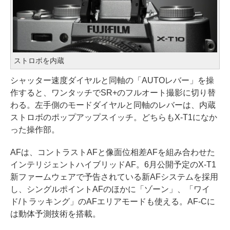
ストロボを内蔵
シャッター速度ダイヤルと同軸の「AUTOレバー」を操
作すると、ワンタッチでSR+のフルオート撮影に切り替
わる。左手側のモードダイヤルと同軸のレバーは、内蔵
ストロボのポップアップスイッチ。どちらもX-T1になか
った操作部。
AFは、コントラストAFと像面位相差AFを組み合わせた
インテリジェントハイブリッドAF。6月公開予定のX-T1
新ファームウェアで予告されている新AFシステムを採用
し、シングルポイントAFのほかに「ゾーン」、「ワイ
ド/トラッキング」のAFエリアモードも使える。AF-Cに
は動体予測技術を搭載。