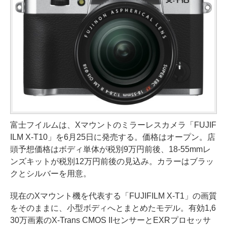
富士フイルムは、Xマウントのミラーレスカメラ「FUJIF
ILM X-T10」を6月25日に発売する。価格はオープン。店
頭予想価格はボディ単体が税別9万円前後、18-55mmレ
ンズキットが税別12万円前後の見込み。カラーはブラッ
クとシルバーを用意。
現在のXマウント機を代表する「FUJIFILM X-T1」の画質
をそのままに、小型ボディへとまとめたモデル。有効1,6
30万画素のX-Trans CMOS IIセンサーとEXRプロセッサ