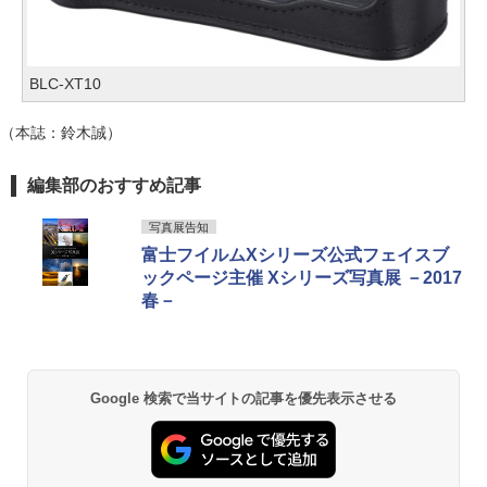
BLC-XT10
（本誌：鈴木誠）
編集部のおすすめ記事
写真展告知
富士フイルムXシリーズ公式フェイスブ
ックページ主催 Xシリーズ写真展 －2017
春－
Google 検索で当サイトの記事を優先表示させる