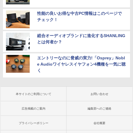
性能の良いお得な中古PC情報はこのページで
チェック！
総合オーディオブランドに進化するSHANLING
とは何者か？
エントリーなのに脅威の実力!「Osprey」Nobl
e Audioワイヤレスイヤフォン4機種を一気に聴
く
本サイトのご利用について
お問い合わせ
広告掲載のご案内
編集部へのご連絡
プライバシーポリシー
会社概要