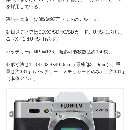
を採用している。
液晶モニターは3型約92万ドットのチルト式。
記録メディアはSDXC/SDHC/SDカード。UHS-Iに対応す
る（X-T1はUHS-IIも対応）。
バッテリーはNP-W126。撮影可能枚数は約350枚。
外形寸法は118.4×82.8×40.8mm（最薄部31.9mm）。重
量は約381g（バッテリー、メモリカード込み）、約331g
（本体のみ）。