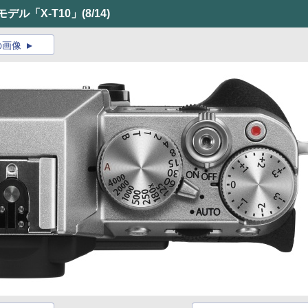
モデル「X-T10」
(8/14)
の画像