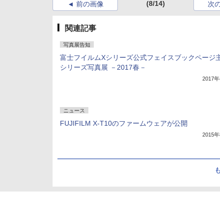
(8/14)
前の画像
次
関連記事
写真展告知
富士フイルムXシリーズ公式フェイスブックページ主
シリーズ写真展 －2017春－
2017
ニュース
FUJIFILM X-T10のファームウェアが公開
2015