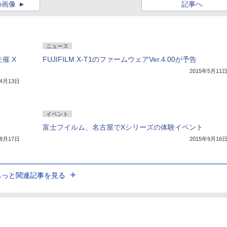
の画像
記事へ
ニュース
催 X
FUJIFILM X-T1のファームウェアVer.4.00が予告
2015年5月11
年4月13日
イベント
富士フイルム、名古屋でXシリーズの体験イベント
年8月17日
2015年9月16
もっと関連記事を見る