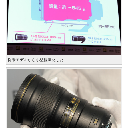
従来モデルから小型軽量化した