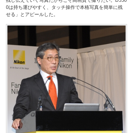
残し伝えていく写真だからこそ高画質で撮りたい。D550
0は持ち運びやすく、タッチ操作で本格写真を簡単に残
せる」とアピールした。