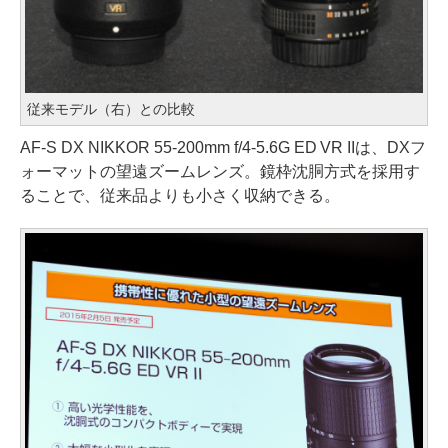
従来モデル（右）との比較
AF-S DX NIKKOR 55-200mm f/4-5.6G ED VR IIは、DXフ
ォーマットの望遠ズームレンズ。鏡枠沈胴方式を採用す
ることで、従来品よりも小さく収納できる。