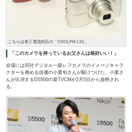
こちらは単三電池対応の「COOLPIX L32」
「このカメラを持っているお父さんは格好いい！」
会場には同社デジタル一眼レフカメラのイメージキャラ
クターを務める俳優の小栗旬さんが駆けつけた。小栗さ
んが出演するD5500の新TVCMが2月5日から放映され
る。