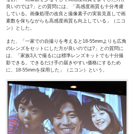
良いのでは?」との質問には、「高感度画質も十分考慮
している。画像処理の改良と撮像素子の実装見直しで画
素数を保ちながらも高感度画質も向上している」（ニコ
ン）とした。
また、「一家での自撮りを考えると18-55mmよりも広角
のレンズをセットにした方が良いのでは?」との質問に
は、「家族3人で撮るには標準レンズキットでも十分撮
影できる。できるだけ手の届きやすい価格にするため
に、18-55mmを採用した」（ニコン）という。