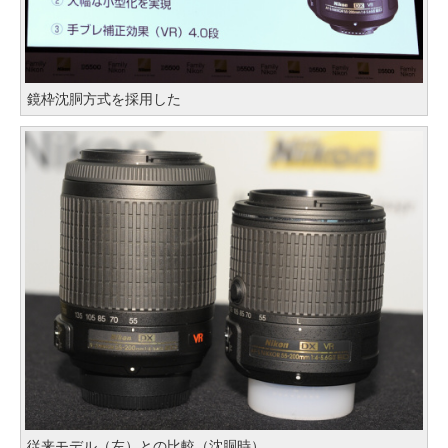
鏡枠沈胴方式を採用した
従来モデル（左）との比較（沈胴時）