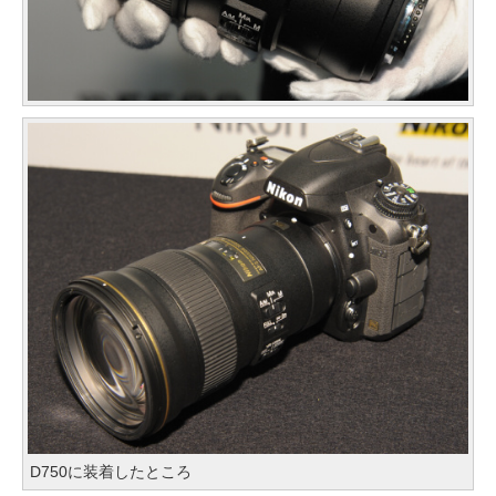
D750に装着したところ