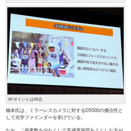
AFポイントは39点
楠本氏は、ミラーレスカメラに対するD5500の優位性と
して光学ファインダーを挙げている。
なお、「画素数を少なくして高感度画質をよくした方が