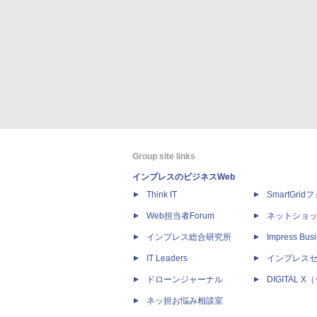
Group site links
インプレスのビジネスWeb
Think IT
SmartGri
Web担当者Forum
ネットショ
インプレス総合研究所
Impress Busi
IT Leaders
インプレス
ドローンジャーナル
DIGITAL
ネッ担お悩み相談室