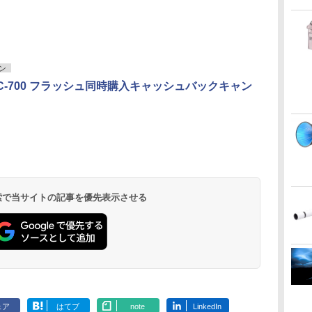
ン
8D/C-700 フラッシュ同時購入キャッシュバックキャン
 検索で当サイトの記事を優先表示させる
ェア
はてブ
note
LinkedIn