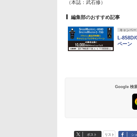
（本誌：武石修）
編集部のおすすめ記事
キャンペー
L-85
ペーン
Google
ポスト
リスト
シ