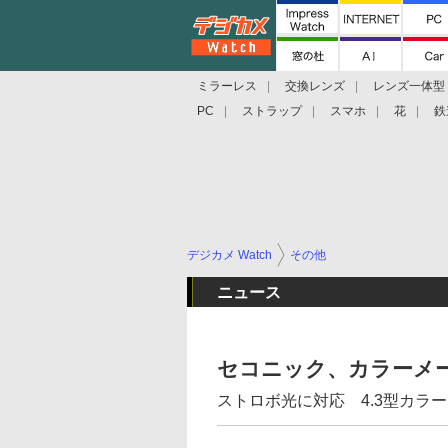
ミラーレス
交換レンズ
レンズ一体型
PC
ストラップ
スマホ
花
鉄
デジカメ Watch
その他
ニュース
セコニック、カラーメータ
ストロボ光に対応 4.3型カラ