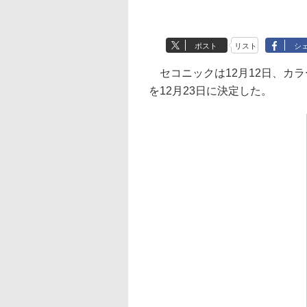
ポスト
リスト
シ
セコニックは12月12日、カラ
を12月23日に決定した。