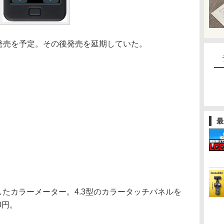
の発売を予定。その後発売を延期していた。
最
したカラーメーター。4.3型のカラータッチパネルを
0円。