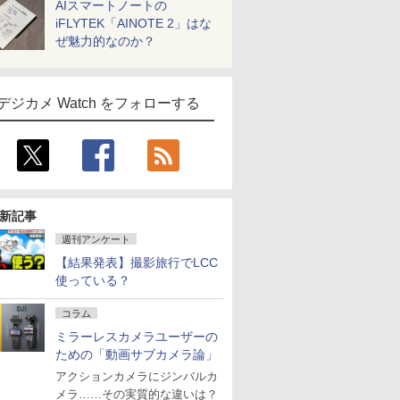
AIスマートノートの
iFLYTEK「AINOTE 2」はな
ぜ魅力的なのか？
デジカメ Watch をフォローする
新記事
週刊アンケート
【結果発表】撮影旅行でLCC
使っている？
コラム
ミラーレスカメラユーザーの
ための「動画サブカメラ論」
アクションカメラにジンバルカ
メラ……その実質的な違いは？