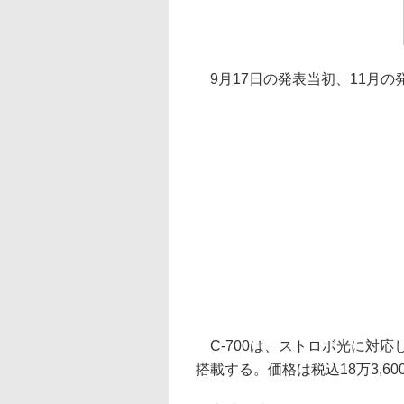
9月17日の発表当初、11月
C-700は、ストロボ光に対応
搭載する。価格は税込18万3,60