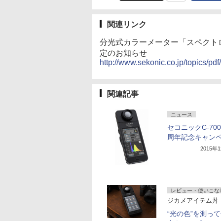
関連リンク
分光式カラーメーター「スペクトロ
定のお知らせ
http://www.sekonic.co.jp/topics/p
関連記事
ニュース
セコニックC-70
周年記念キャン
2015年
レビュー・使いこな
ジカメアイテム丼
“光の色”を測っ