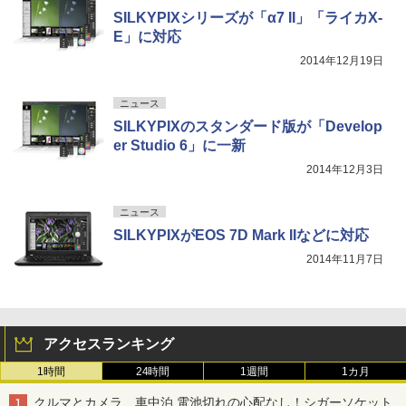
SILKYPIXシリーズが「α7 II」「ライカX-
E」に対応
2014年12月19日
ニュース
SILKYPIXのスタンダード版が「Develop
er Studio 6」に一新
2014年12月3日
ニュース
SILKYPIXがEOS 7D Mark IIなどに対応
2014年11月7日
アクセスランキング
1時間
24時間
1週間
1カ月
クルマとカメラ、車中泊 電池切れの心配なし！シガーソケット