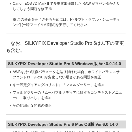
Canon EOS 7D Mark II で多重露出撮影した RAW がマゼンタかぶり
してしまう問題を修正 ※
※ この修正を完了させるためには、[ヘルプ]-[トラブル・シューティ
ング]-[一時ファイルの削除]を実行してください。
なお、SILKYPIX Developer Studio Pro 6は以下の変更
も含む。
SILKYPIX Developer Studio Pro 6 Windows版 Ver.6.0.14.0
AWBを持つ現像パラメータを貼り付けた場合、ホワイトバランスサ
ブコントロールのUIが変化しない場合がある問題を修正
キー設定ダイアログのリストに「フォルダツリー」を追加
フォルダツリーのリムーバブルメディアに対するコンテキストメニュ
ーに「取り出し」を追加
その他細かな問題の修正
SILKYPIX Developer Studio Pro 6 Mac OS版 Ver.6.0.14.0