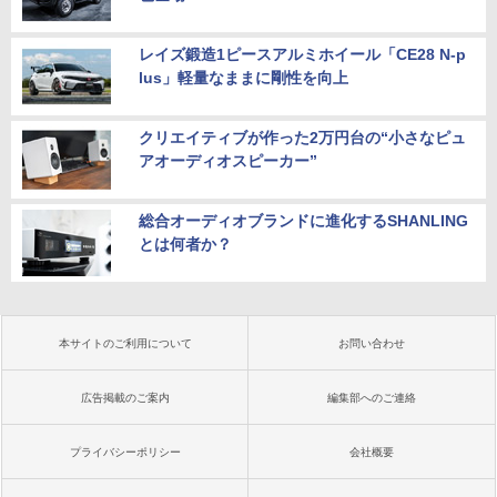
レイズ鍛造1ピースアルミホイール「CE28 N-p
lus」軽量なままに剛性を向上
クリエイティブが作った2万円台の“小さなピュ
アオーディオスピーカー”
総合オーディオブランドに進化するSHANLING
とは何者か？
本サイトのご利用について
お問い合わせ
広告掲載のご案内
編集部へのご連絡
プライバシーポリシー
会社概要