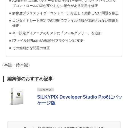
AWBを持つ現像パラメータを貼り付けた場合、ホワイトバランスサ
ブコントロールのUIが変化しない場合がある問題を修正
解像度プラススライダーコントロールが正しく動作しない問題を修正
コンタクトシート設定での印刷でファイル情報が印刷されない問題を
修正
キー設定ダイアログのリストに「フォルダツリー」を追加
[ファイル]-[Plugin]の表記を[プラグイン]に変更
その他細かな問題の修正
（本誌：鈴木誠）
編集部のおすすめ記事
ニュース
SILKYPIX Developer Studio Pro6にパッ
ケージ版