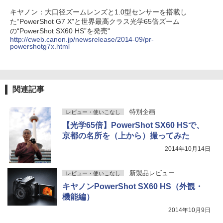
キヤノン：大口径ズームレンズと1.0型センサーを搭載し
た“PowerShot G7 X”と世界最高クラス光学65倍ズーム
の“PowerShot SX60 HS”を発売"
http://cweb.canon.jp/newsrelease/2014-09/pr-
powershotg7x.html
関連記事
特別企画
レビュー・使いこなし
【光学65倍】PowerShot SX60 HSで、
京都の名所を（上から）撮ってみた
2014年10月14日
新製品レビュー
レビュー・使いこなし
キヤノンPowerShot SX60 HS（外観・
機能編）
2014年10月9日