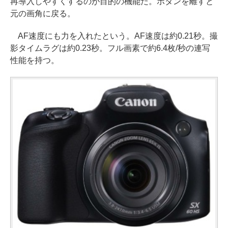
再導入しやすくするのが目的の機能だ。ボタンを離すと
元の画角に戻る。
AF速度にも力を入れたという。AF速度は約0.21秒。撮
影タイムラグは約0.23秒。フル画素で約6.4枚/秒の連写
性能を持つ。