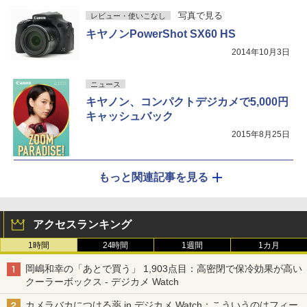
写真で見る
レビュー・使いこなし
キヤノンPowerShot SX60 HS
2014年10月3日
ニュース
キヤノン、コンパクトデジカメで5,000円
キャッシュバック
2015年8月25日
もっと関連記事を見る
アクセスランキング
1時間
24時間
1週間
1カ月
岡嶋和幸の「あとで買う」 1,903点目：高密閉で保冷効果が高い
クーラーボックス - デジカメ Watch
カメラバカにつける薬 in デジカメ Watch：こういうのはフィー