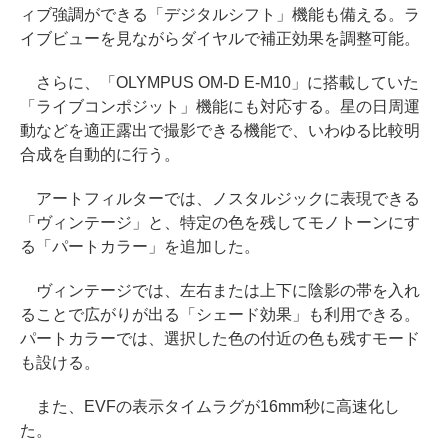
ィブ強調ができる「デジタルシフト」機能も備える。ラ
イブビューを見ながらダイヤルで補正効果を調整可能。
さらに、「OLYMPUS OM-D E-M10」に搭載していた
「ライブコンポジット」機能にも対応する。星の日周運
動などを適正露出で撮影できる機能で、いわゆる比較明
合成を自動的に行う。
アートフィルターでは、ノスタルジックに表現できる
「ヴィンテージ」と、特定の色を残してモノトーンにす
る「パートカラー」を追加した。
ヴィンテージでは、左右または上下に陰影の帯を入れ
ることで広がりが出る「シェード効果」も利用できる。
パートカラーでは、選択した色の付近の色も残すモード
も設ける。
また、EVFの表示タイムラグが16mm秒に高速化し
た。