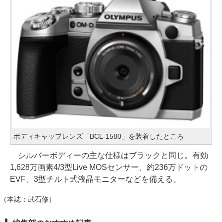
ボディキャップレンズ「BCL-1580」を装着したところ
シルバーボディーの主な仕様はブラックと同じ。有効
1,628万画素4/3型Live MOSセンサー、約236万ドットの
EVF、3型チルト式液晶モニターなどを備える。
（本誌：武石修）