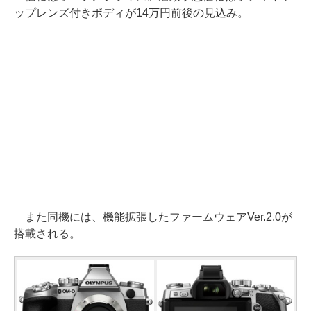
ップレンズ付きボディが14万円前後の見込み。
また同機には、機能拡張したファームウェアVer.2.0が
搭載される。