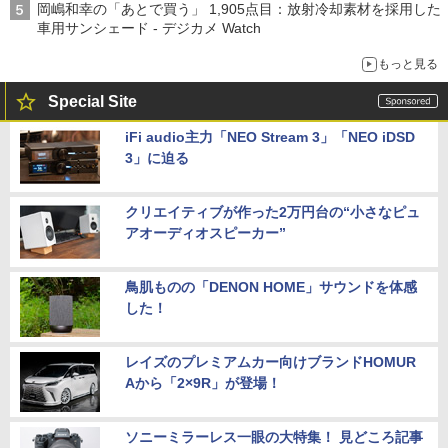
岡嶋和幸の「あとで買う」 1,905点目：放射冷却素材を採用した
車用サンシェード - デジカメ Watch
もっと見る
Special Site
iFi audio主力「NEO Stream 3」「NEO iDSD
3」に迫る
クリエイティブが作った2万円台の“小さなピュ
アオーディオスピーカー”
鳥肌ものの「DENON HOME」サウンドを体感
した！
レイズのプレミアムカー向けブランドHOMUR
Aから「2×9R」が登場！
ソニーミラーレス一眼の大特集！ 見どころ記事