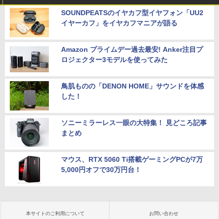
SOUNDPEATSのイヤカフ型イヤフォン「UU2
イヤーカフ」をイヤカフマニアが語る
Amazon プライムデー過去最安! Anker注目プ
ロジェクター3モデルを使ってみた
鳥肌ものの「DENON HOME」サウンドを体感
した！
ソニーミラーレス一眼の大特集！ 見どころ記事
まとめ
マウス、RTX 5060 Ti搭載ゲーミングPCが7万
5,000円オフで30万円台！
本サイトのご利用について
お問い合わせ