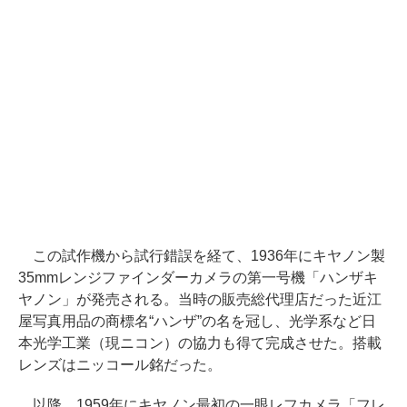
この試作機から試行錯誤を経て、1936年にキヤノン製
35mmレンジファインダーカメラの第一号機「ハンザキ
ヤノン」が発売される。当時の販売総代理店だった近江
屋写真用品の商標名“ハンザ”の名を冠し、光学系など日
本光学工業（現ニコン）の協力も得て完成させた。搭載
レンズはニッコール銘だった。
以降、1959年にキヤノン最初の一眼レフカメラ「フレ