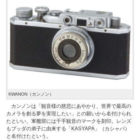
KWANON（カンノン）
カンノンは「観音様の慈悲にあやかり、世界で最高の
カメラを創る夢を実現したい」との願いから名付けられ
たといい、軍艦部には千手観音のマークを刻印。レンズ
もブッダの弟子に由来する「KASYAPA」（カシャパ）
と名付けたという。