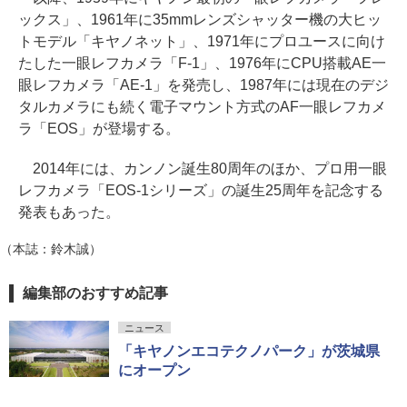
ックス」、1961年に35mmレンズシャッター機の大ヒッ
トモデル「キヤノネット」、1971年にプロユースに向け
たした一眼レフカメラ「F-1」、1976年にCPU搭載AE一
眼レフカメラ「AE-1」を発売し、1987年には現在のデジ
タルカメラにも続く電子マウント方式のAF一眼レフカメ
ラ「EOS」が登場する。
2014年には、カンノン誕生80周年のほか、プロ用一眼
レフカメラ「EOS-1シリーズ」の誕生25周年を記念する
発表もあった。
（本誌：鈴木誠）
編集部のおすすめ記事
ニュース
「キヤノンエコテクノパーク」が茨城県
にオープン