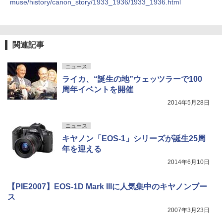
muse/history/canon_story/1933_1936/1933_1936.html
関連記事
ニュース
ライカ、“誕生の地”ウェッツラーで100
周年イベントを開催
2014年5月28日
ニュース
キヤノン「EOS-1」シリーズが誕生25周
年を迎える
2014年6月10日
【PIE2007】EOS-1D Mark IIIに人気集中のキヤノンブー
ス
2007年3月23日