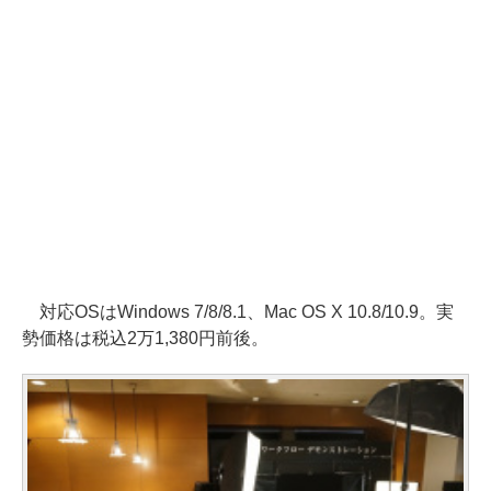
対応OSはWindows 7/8/8.1、Mac OS X 10.8/10.9。実
勢価格は税込2万1,380円前後。