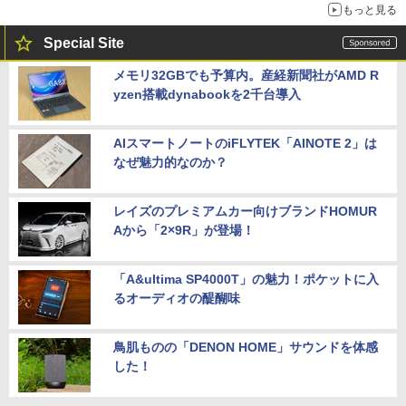
もっと見る
Special Site
メモリ32GBでも予算内。産経新聞社がAMD R
yzen搭載dynabookを2千台導入
AIスマートノートのiFLYTEK「AINOTE 2」は
なぜ魅力的なのか？
レイズのプレミアムカー向けブランドHOMUR
Aから「2×9R」が登場！
「A&ultima SP4000T」の魅力！ポケットに入
るオーディオの醍醐味
鳥肌ものの「DENON HOME」サウンドを体感
した！