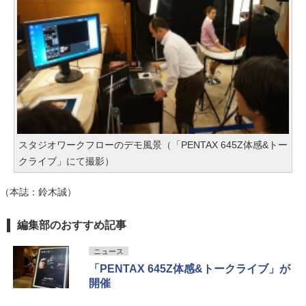
スタジオワークフローのデモ風景（「PENTAX 645Z体感&トー
クライブ」にて撮影）
（本誌：鈴木誠）
編集部のおすすめ記事
ニュース
「PENTAX 645Z体感&トークライブ」が
開催