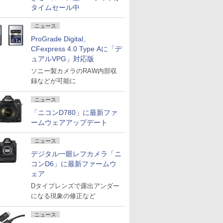
タイムセール中
ニュース
ProGrade Digital、
CFexpress 4.0 Type Aに「デ
ュアルVPG」対応版
ソニー製カメラのRAW内部収
録などが可能に
ニュース
「ニコンD780」に最新ファ
ームウェアアップデート
ニュース
デジタル一眼レフカメラ「ニ
コンD6」に最新ファームウ
ェア
Dタイプレンズで露出アンダー
になる現象の修正など
ニュース