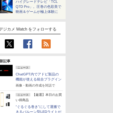
ハイグレードテレビ「TCL
Q7D Pro」。圧巻の色彩美で
映画＆ゲームが極上体験に
デジカメ Watch をフォローする
新記事
ニュース
ChatGPT内でアドビ製品の
機能が使える統合プラグイン
画像・動画の作成を対話で
【厳選】本日のお買
ニュース
い得商品
“ぐるぐる巻き”にして運搬で
きるバルーン型LEDライトが