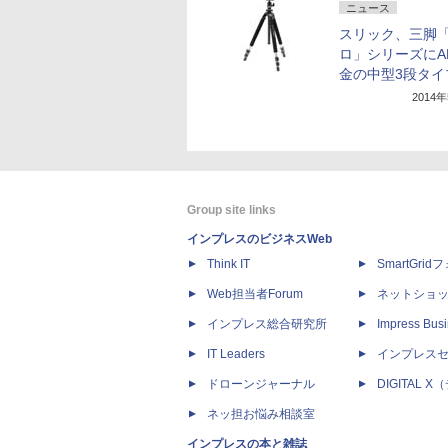
ニュース
スリック、三脚
ロ」シリーズにA
金の中型3段タイ
2014
Group site links
インプレスのビジネスWeb
Think IT
SmartGri
Web担当者Forum
ネットショ
インプレス総合研究所
Impress Busi
IT Leaders
インプレス
ドローンジャーナル
DIGITAL
ネッ担お悩み相談室
インプレスの本と雑誌