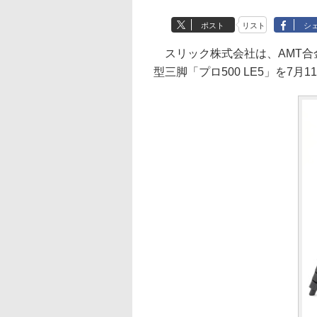
ポスト
リスト
シ
スリック株式会社は、AMT合
型三脚「プロ500 LE5」を7月