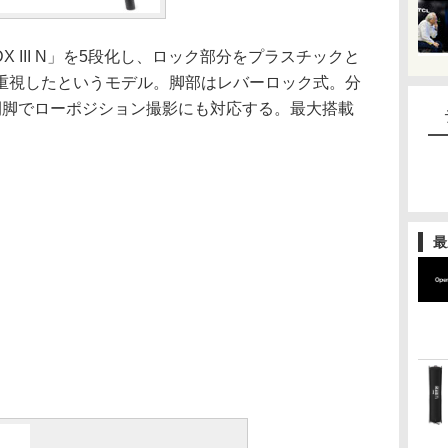
X III N」を5段化し、ロック部分をプラスチックと
重視したというモデル。脚部はレバーロック式。分
開脚でローポジション撮影にも対応する。最大搭載
最