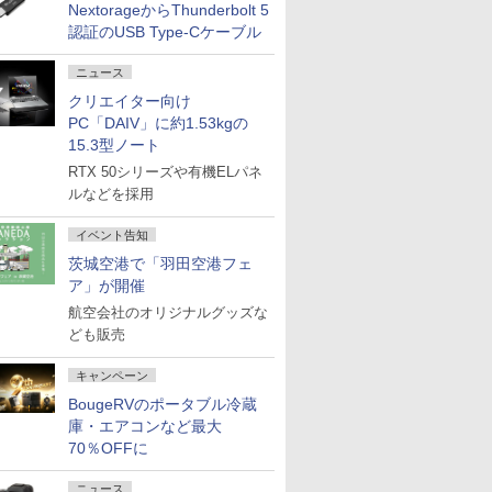
NextorageからThunderbolt 5
認証のUSB Type-Cケーブル
ニュース
クリエイター向け
PC「DAIV」に約1.53kgの
15.3型ノート
RTX 50シリーズや有機ELパネ
ルなどを採用
イベント告知
茨城空港で「羽田空港フェ
ア」が開催
航空会社のオリジナルグッズな
ども販売
キャンペーン
BougeRVのポータブル冷蔵
庫・エアコンなど最大
70％OFFに
ニュース