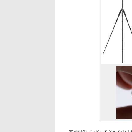
雲台は2ハンドル3ウェイの「S