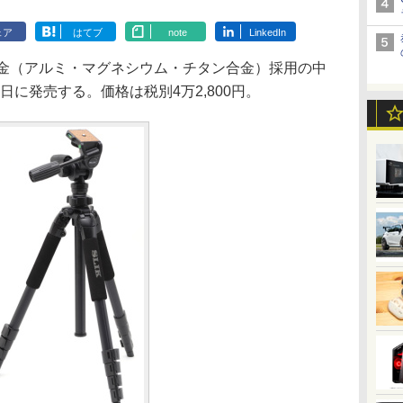
ェア
はてブ
note
LinkedIn
金（アルミ・マグネシウム・チタン合金）採用の中
11日に発売する。価格は税別4万2,800円。