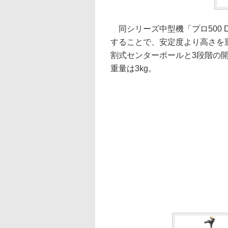
同シリーズ中型機「プロ500 D
することで、安定度より高さを
割式センターポールと3段階の
重量は3kg。