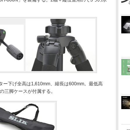
ター下げ全高は1,610mm、縮長は600mm。最低高
。薄手の三脚ケースが付属する。