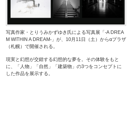
写真作家・とりうみかずゆき氏による写真展「-A DREA
M WITHIN A DREAM-」が、10月11日（土）からαプラザ
（札幌）で開催される。
現実と幻想が交錯する幻想的な夢を。その体験をもと
に、「人物」「自然」「建築物」の3つをコンセプトに
した作品を展示する。