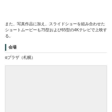
また、写真作品に加え、スライドショーを組み合わせた
ショートムービーも75型および65型の4Kテレビで上映す
る。
会場
αプラザ（札幌）