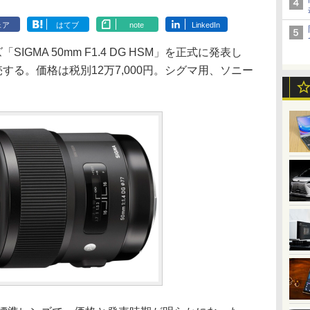
ェア
はてブ
note
LinkedIn
GMA 50mm F1.4 DG HSM」を正式に発表し
する。価格は税別12万7,000円。シグマ用、ソニー
。