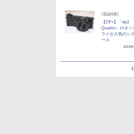
ニュース
【CP+】「dp2
Quattro」のタ
ライが人気のシ
ース
2014