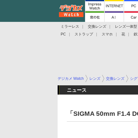
ミラーレス
交換レンズ
レンズ一体型
PC
ストラップ
スマホ
花
鉄
デジカメ Watch
レンズ
交換レンズ
シグ
ニュース
「SIGMA 50mm F1