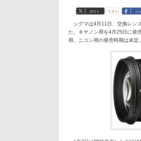
ポスト
リスト
シ
シグマは4月11日、交換レンズ「SI
た。キヤノン用を4月25日に発売
用、ニコン用の発売時期は未定