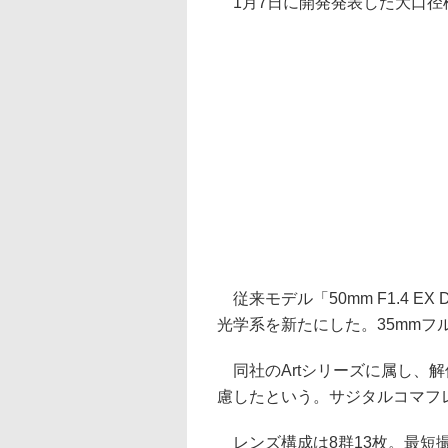
1月7日に開発発表した大口径
従来モデル「50mm F1.4 E
光学系を新たにした。35mmフ
同社のArtシリーズに属し、
慮したという。サジタルコマフ
レンズ構成は8群13枚。最短撮