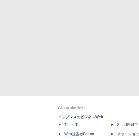
Group site links
インプレスのビジネスWeb
Think IT
SmartGri
Web担当者Forum
ネットショ