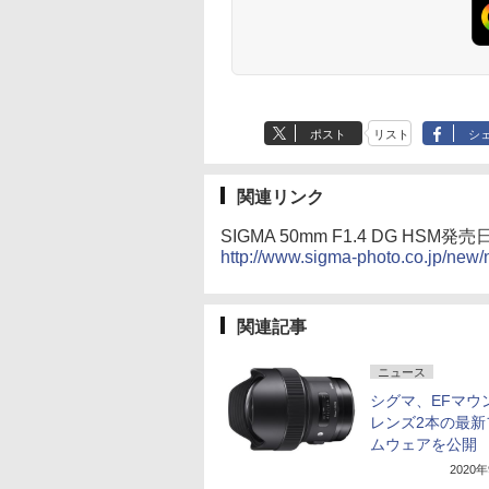
ポスト
リスト
シ
関連リンク
SIGMA 50mm F1.4 DG 
http://www.sigma-photo.co.jp/new
関連記事
ニュース
シグマ、EFマウ
レンズ2本の最新
ムウェアを公開
2020