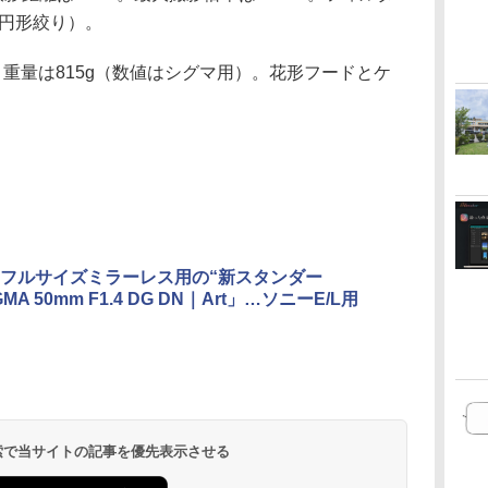
（円形絞り）。
mm、重量は815g（数値はシグマ用）。花形フードとケ
フルサイズミラーレス用の“新スタンダー
MA 50mm F1.4 DG DN｜Art」…ソニーE/L用
 検索で当サイトの記事を優先表示させる