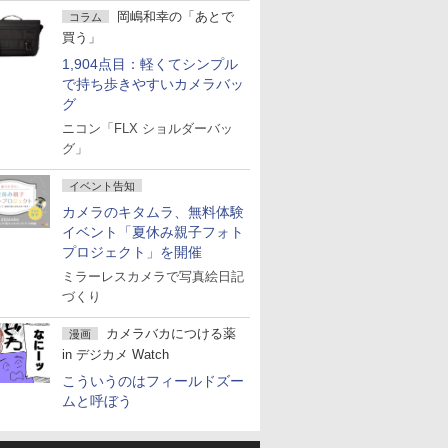
岡嶋和幸の「あとで
コラム
買う」
1,904点目：軽くてシンプル
で持ち歩きやすいカメラバッ
グ
ニコン「FLX ショルダーバッ
グ」
イベント告知
カメラのキタムラ、無料体験
イベント「夏休み親子フォト
プロジェクト」を開催
ミラーレスカメラで写真絵日記
づくり
カメラバカにつける薬
漫画
in デジカメ Watch
こういうのはフィールドズー
ムと呼ぼう