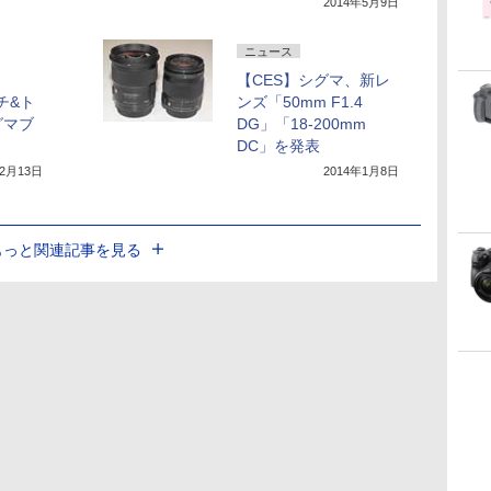
2014年5月9日
ニュース
【CES】シグマ、新レ
ッチ&ト
ンズ「50mm F1.4
グマブ
DG」「18-200mm
DC」を発表
年2月13日
2014年1月8日
もっと関連記事を見る