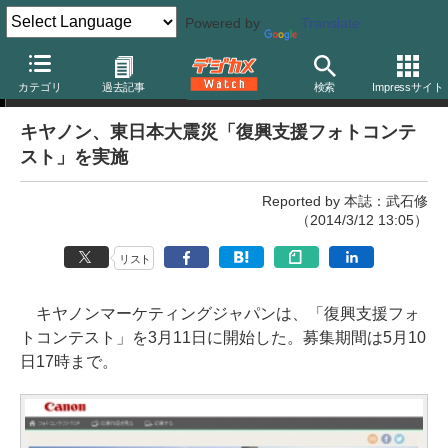
Powered by
Translate
ニュース
カテゴリ
過去記事
検索
Impressサイト
キヤノン、東日本大震災「復興支援フォトコンテ
スト」を実施
Reported by 本誌：武石修
（2014/3/12 13:05）
リスト
キヤノンマーケティングジャパンは、「復興支援フォ
トコンテスト」を3月11日に開始した。募集期間は5月10
日17時まで。