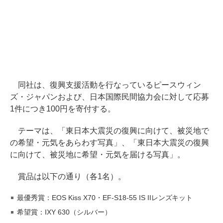
同社は、復興支援活動を行なっているピースウィン
ズ・ジャパンおよび、日本国際民間協力会に対して応募
1件につき100円を寄付する。
テーマは、「東日本大震災の復興に向けて、被災地で
の希望・元気をあらわす写真」、「東日本大震災の復興
に向けて、被災地に希望・元気を届ける写真」。
賞品は以下の通り（各1名）。
最優秀賞：EOS Kiss X70・EF-S18-55 IS IIレンズキット
希望賞：IXY 630（シルバー）