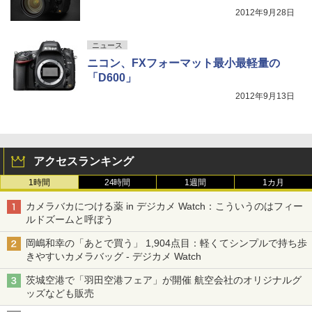
2012年9月28日
ニュース
ニコン、FXフォーマット最小最軽量の
「D600」
2012年9月13日
アクセスランキング
1時間
24時間
1週間
1カ月
カメラバカにつける薬 in デジカメ Watch：こういうのはフィー
ルドズームと呼ぼう
岡嶋和幸の「あとで買う」 1,904点目：軽くてシンプルで持ち歩
きやすいカメラバッグ - デジカメ Watch
茨城空港で「羽田空港フェア」が開催 航空会社のオリジナルグ
ッズなども販売