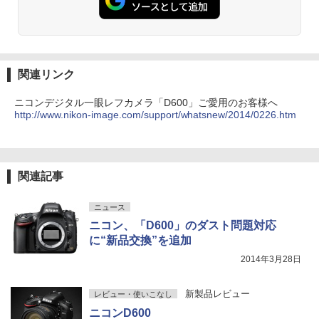
関連リンク
ニコンデジタル一眼レフカメラ「D600」ご愛用のお客様へ
http://www.nikon-image.com/support/whatsnew/2014/0226.htm
関連記事
ニュース
ニコン、「D600」のダスト問題対応
に“新品交換”を追加
2014年3月28日
新製品レビュー
レビュー・使いこなし
ニコンD600