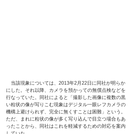
当該現象については、2013年2月22日に同社が明らか
にした。それ以降、カメラを預かっての無償点検などを
行なっていた。同社によると「撮影した画像に複数の黒
い粒状の像が写りこむ現象はデジタル一眼レフカメラの
機構上避けられず、完全に無くすことは困難」という。
ただ、まれに粒状の像が多く写り込んで目立つ場合もあ
ったことから、同社はこれを軽減するための対応を案内
していた。