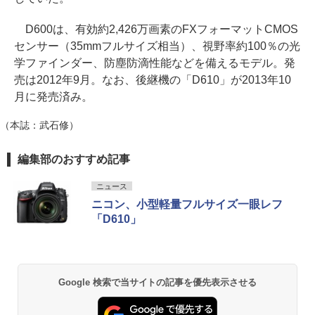
D600は、有効約2,426万画素のFXフォーマットCMOS
センサー（35mmフルサイズ相当）、視野率約100％の光
学ファインダー、防塵防滴性能などを備えるモデル。発
売は2012年9月。なお、後継機の「D610」が2013年10
月に発売済み。
（本誌：武石修）
編集部のおすすめ記事
ニュース
ニコン、小型軽量フルサイズ一眼レフ
「D610」
Google 検索で当サイトの記事を優先表示させる