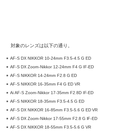
対象のレンズは以下の通り。
AF-S DX NIKKOR 10-24mm F3.5-4.5 G ED
AF-S DX Zoom-Nikkor 12-24mm F4 G IF-ED
AF-S NIKKOR 14-24mm F2.8 G ED
AF-S NIKKOR 16-35mm F4 G ED VR
Ai AF-S Zoom-Nikkor 17-35mm F2.8D IF-ED
AF-S NIKKOR 18-35mm F3.5-4.5 G ED
AF-S DX NIKKOR 16-85mm F3.5-5.6 G ED VR
AF-S DX Zoom-Nikkor 17-55mm F2.8 G IF-ED
AF-S DX NIKKOR 18-55mm F3.5-5.6 G VR