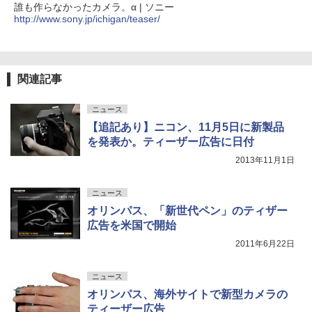
誰も作らなかったカメラ。α | ソニー
http://www.sony.jp/ichigan/teaser/
関連記事
ニュース
【追記あり】ニコン、11月5日に新製品
を発表か。ティーザー広告に日付
2013年11月1日
ニュース
オリンパス、「新世代ペン」のティザー
広告を米国で開始
2011年6月22日
ニュース
オリンパス、海外サイトで新型カメラの
ティーザー広告