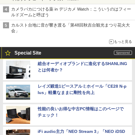
カメラバカにつける薬 in デジカメ Watch：こういうのはフィー
ルドズームと呼ぼう
カルスト台地に音が響き渡る「第48回秋吉台観光まつり花火大
会」
もっと見る
Special Site
総合オーディオブランドに進化するSHANLING
とは何者か？
レイズ鍛造1ピースアルミホイール「CE28 N-p
lus」軽量なままに剛性を向上
性能の良いお得な中古PC情報はこのページで
チェック！
iFi audio主力「NEO Stream 3」「NEO iDSD