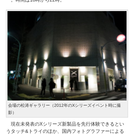
会場の松涛ギャラリー（2012年のXシリーズイベント時に撮
影）
現在未発表のXシリーズ新製品を先行体験できるとい
うタッチ&トライのほか、国内フォトグラファーによる