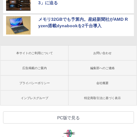
3」に迫る
メモリ32GBでも予算内。産経新聞社がAMD R
yzen搭載dynabookを2千台導入
本サイトのご利用について
お問い合わせ
広告掲載のご案内
編集部へのご連絡
プライバシーポリシー
会社概要
インプレスグループ
特定商取引法に基づく表示
PC版で見る