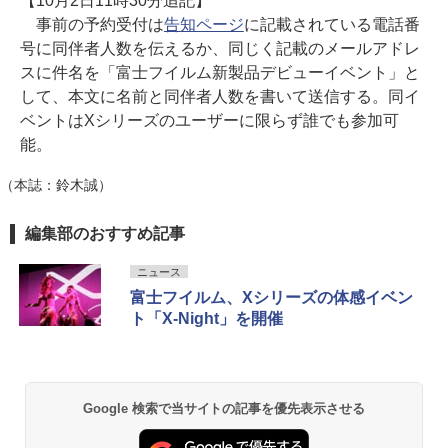
【10月2日11時30分追記】
事前の予約受付は
告知ページ
に記載されている電話番
号に同伴者人数を伝えるか、同じく記載のメールアドレ
スに件名を「富士フイルム新製品デビューイベント」と
して、本文に名前と同伴者人数を書いて送信する。同イ
ベントはXシリーズのユーザーに限らず誰でも参加可
能。
（本誌：鈴木誠）
編集部のおすすめ記事
ニュース
富士フイルム、Xシリーズの体感イベン
ト「X-Night」を開催
Google 検索で当サイトの記事を優先表示させる