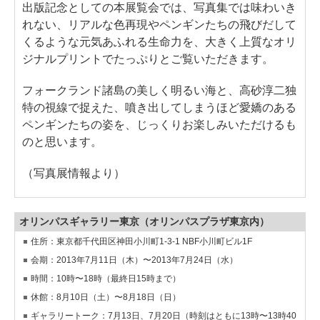
出版記念としての本展覧会では、写真集では味わいき
れない、リアルな色再現やペンギンたちの飛びだして
くるような元気あふれる生命力を、大きく上質なオリ
ジナルプリントでたっぷりとご覧いただきます。
フォークランド諸島の美しく明るい海と、高砂淳二独
特の視線で捉えた、噴き出してしまうほど愛嬌のある
ペンギンたちの姿を、じっくりお楽しみいただけるも
のと思います。
（写真展情報より）
オリンパスギャラリー東京（オリンパスプラザ東京内）
住所：東京都千代田区神田小川町1-3-1 NBF小川町ビル1F
会期：2013年7月11日（木）〜2013年7月24日（水）
時間：10時〜18時（最終日15時まで）
休館：8月10日（土）〜8月18日（日）
ギャラリートーク：7月13日、7月20日（時刻はともに13時〜13時40