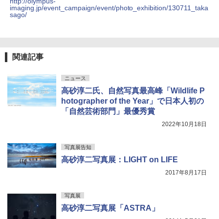
http://olympus-
imaging.jp/event_campaign/event/photo_exhibition/130711_taka
sago/
関連記事
ニュース
高砂淳二氏、自然写真最高峰「Wildlife P
hotographer of the Year」で日本人初の
「自然芸術部門」最優秀賞
2022年10月18日
写真展告知
高砂淳二写真展：LIGHT on LIFE
2017年8月17日
写真展
高砂淳二写真展「ASTRA」