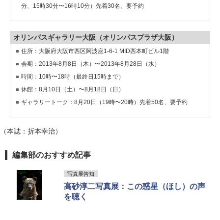
分、15時30分〜16時10分）先着30名、要予約
オリンパスギャラリー大阪（オリンパスプラザ大阪）
住所：大阪府大阪市西区阿波座1-6-1 MID西本町ビル1階
会期：2013年8月8日（木）〜2013年8月28日（水）
時間：10時〜18時（最終日15時まで）
休館：8月10日（土）〜8月18日（日）
ギャラリートーク：8月20日（19時〜20時）先着50名、要予約
（本誌：折本幸治）
編集部のおすすめ記事
写真展告知
高砂淳二写真展：この惑星（ほし）の声
を聴く