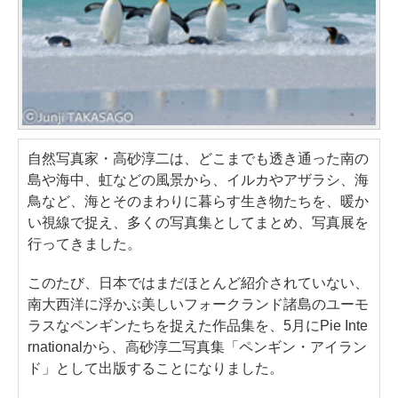
自然写真家・高砂淳二は、どこまでも透き通った南の
島や海中、虹などの風景から、イルカやアザラシ、海
鳥など、海とそのまわりに暮らす生き物たちを、暖か
い視線で捉え、多くの写真集としてまとめ、写真展を
行ってきました。
このたび、日本ではまだほとんど紹介されていない、
南大西洋に浮かぶ美しいフォークランド諸島のユーモ
ラスなペンギンたちを捉えた作品集を、5月にPie Inte
rnationalから、高砂淳二写真集「ペンギン・アイラン
ド」として出版することになりました。