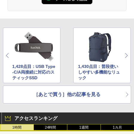
1,428点目：USB Type
1,430点目：普段使い
-C/A両接続に対応のス
しやすい多機能なリュ
ティックSSD
ック
［あとで買う］他の記事を見る
アクセスランキング
1時間
24時間
1週間
1カ月