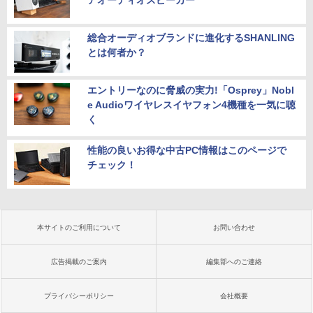
アオーディオスピーカー”
総合オーディオブランドに進化するSHANLING
とは何者か？
エントリーなのに脅威の実力!「Osprey」Nobl
e Audioワイヤレスイヤフォン4機種を一気に聴
く
性能の良いお得な中古PC情報はこのページで
チェック！
本サイトのご利用について
お問い合わせ
広告掲載のご案内
編集部へのご連絡
プライバシーポリシー
会社概要