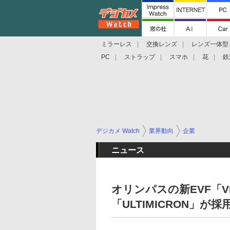
ミラーレス
交換レンズ
レンズ一体型
PC
ストラップ
スマホ
花
鉄
デジカメ Watch
業界動向
企業
ニュース
オリンパスの新EVF「
「ULTIMICRON」が採