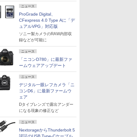
ニュース
ProGrade Digital、
CFexpress 4.0 Type Aに「デ
ュアルVPG」対応版
ソニー製カメラのRAW内部収
録などが可能に
ニュース
「ニコンD780」に最新ファ
ームウェアアップデート
ニュース
デジタル一眼レフカメラ「ニ
コンD6」に最新ファームウ
ェア
Dタイプレンズで露出アンダー
になる現象の修正など
ニュース
NextorageからThunderbolt 5
認証のUSB Type-Cケーブル