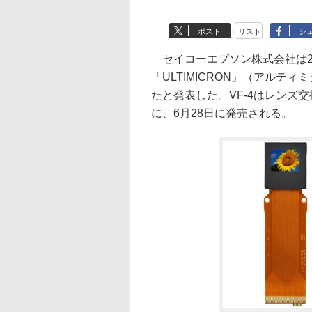
ポスト
リスト
シ
セイコーエプソン株式会社は2
「ULTIMICRON」（アルテ
たと発表した。VF-4はレンズ交換
に、6月28日に発売される。