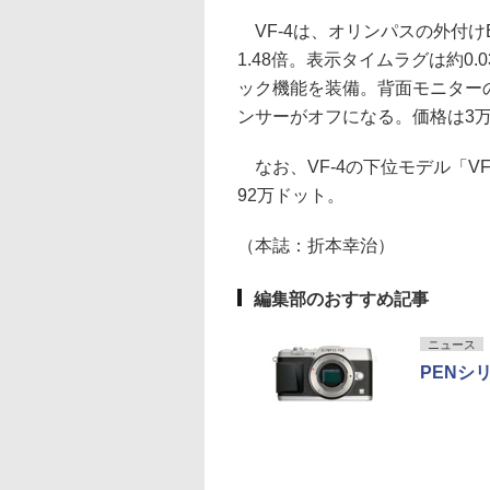
VF-4は、オリンパスの外付け
1.48倍。表示タイムラグは約0
ック機能を装備。背面モニター
ンサーがオフになる。価格は3万3
なお、VF-4の下位モデル「VF
92万ドット。
（本誌：折本幸治）
編集部のおすすめ記事
ニュース
PENシリ