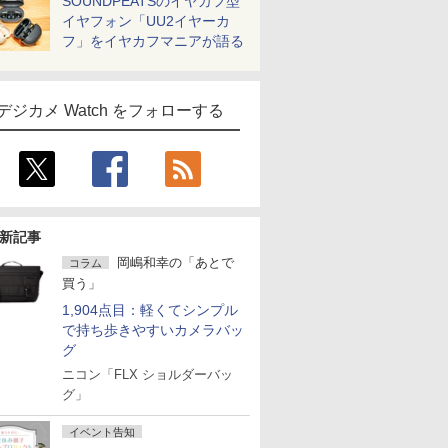
SOUNDPEATSのイヤカフ型
イヤフォン「UU2イヤーカ
フ」をイヤカフマニアが語る
デジカメ Watch をフォローする
新記事
岡嶋和幸の「あとで
コラム
買う」
1,904点目：軽くてシンプル
で持ち歩きやすいカメラバッ
グ
ニコン「FLX ショルダーバッ
グ」
イベント告知