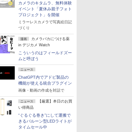
カメラのキタムラ、無料体験
イベント「夏休み親子フォト
プロジェクト」を開催
ミラーレスカメラで写真絵日記
づくり
カメラバカにつける薬
漫画
in デジカメ Watch
こういうのはフィールドズー
ムと呼ぼう
ニュース
ChatGPT内でアドビ製品の
機能が使える統合プラグイン
画像・動画の作成を対話で
【厳選】本日のお買
ニュース
い得商品
“ぐるぐる巻き”にして運搬で
きるバルーン型LEDライトが
タイムセール中