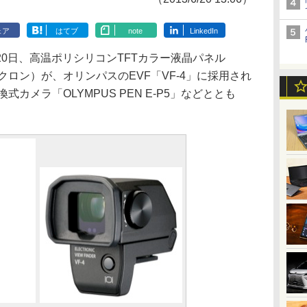
ェア
はてブ
note
LinkedIn
0日、高温ポリシリコンTFTカラー液晶パネル
ィミクロン）が、オリンパスのEVF「VF-4」に採用され
式カメラ「OLYMPUS PEN E-P5」などととも