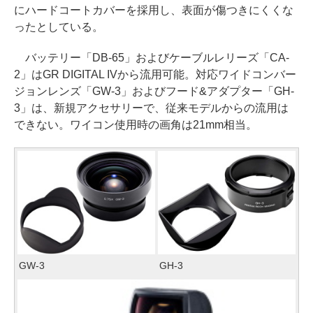
にハードコートカバーを採用し、表面が傷つきにくくな
ったとしている。
バッテリー「DB-65」およびケーブルレリーズ「CA-
2」はGR DIGITAL IVから流用可能。対応ワイドコンバー
ジョンレンズ「GW-3」およびフード&アダプター「GH-
3」は、新規アクセサリーで、従来モデルからの流用は
できない。ワイコン使用時の画角は21mm相当。
GW-3
GH-3