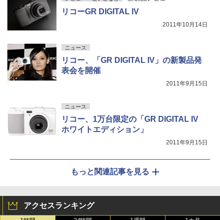
リコーGR DIGITAL IV
2011年10月14日
ニュース
リコー、「GR DIGITAL IV」の新製品発
表会を開催
2011年9月15日
ニュース
リコー、1万台限定の「GR DIGITAL IV
ホワイトエディション」
2011年9月15日
もっと関連記事を見る
アクセスランキング