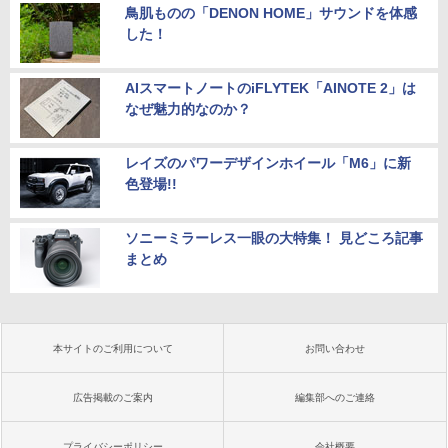
鳥肌ものの「DENON HOME」サウンドを体感
した！
AIスマートノートのiFLYTEK「AINOTE 2」は
なぜ魅力的なのか？
レイズのパワーデザインホイール「M6」に新
色登場!!
ソニーミラーレス一眼の大特集！ 見どころ記事
まとめ
本サイトのご利用について
お問い合わせ
広告掲載のご案内
編集部へのご連絡
プライバシーポリシー
会社概要