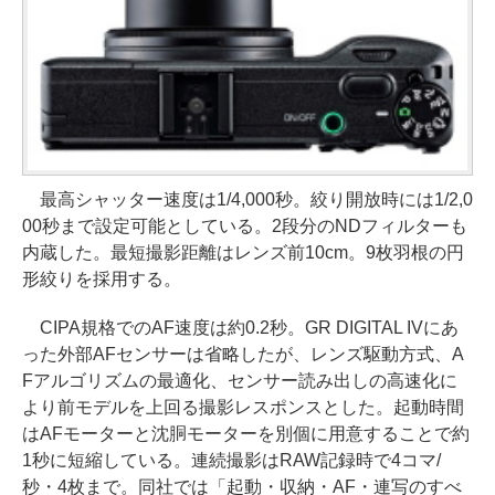
最高シャッター速度は1/4,000秒。絞り開放時には1/2,0
00秒まで設定可能としている。2段分のNDフィルターも
内蔵した。最短撮影距離はレンズ前10cm。9枚羽根の円
形絞りを採用する。
CIPA規格でのAF速度は約0.2秒。GR DIGITAL IVにあ
った外部AFセンサーは省略したが、レンズ駆動方式、A
Fアルゴリズムの最適化、センサー読み出しの高速化に
より前モデルを上回る撮影レスポンスとした。起動時間
はAFモーターと沈胴モーターを別個に用意することで約
1秒に短縮している。連続撮影はRAW記録時で4コマ/
秒・4枚まで。同社では「起動・収納・AF・連写のすべ