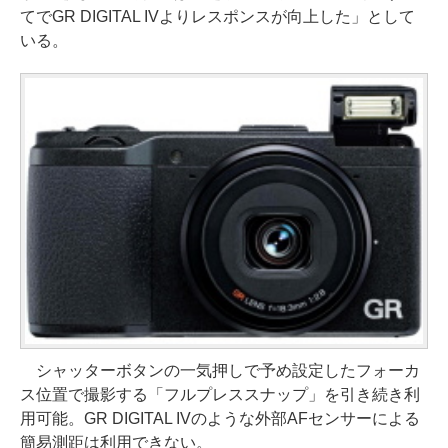
てでGR DIGITAL IVよりレスポンスが向上した」として
いる。
シャッターボタンの一気押しで予め設定したフォーカ
ス位置で撮影する「フルプレススナップ」を引き続き利
用可能。GR DIGITAL IVのような外部AFセンサーによる
簡易測距は利用できない。