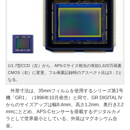
1/1.7型CCD（左）から、APS-Cサイズ相当の有効1,620万画素
CMOS（右）に変更。フル画素記録時のアスペクト比は3：2と
なる。
外形寸法は、35mmフィルムを使用するシリーズ第1号
機「GR1」（1996年10月発売）と同寸。GR DIGITAL IV
からのサイズアップは幅8.4mm、高さ1.2mm、奥行き2.2
mmにとどめ、APS-Cセンサーを搭載するデジタルカメ
ラとして世界最小としている。外装はマグネシウム合
金。