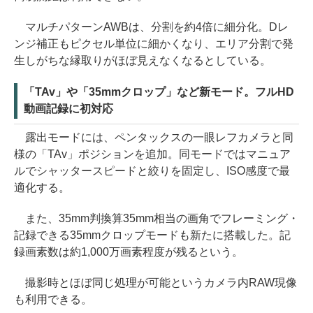
マルチパターンAWBは、分割を約4倍に細分化。Dレ
ンジ補正もピクセル単位に細かくなり、エリア分割で発
生しがちな縁取りがほぼ見えなくなるとしている。
「TAv」や「35mmクロップ」など新モード。フルHD
動画記録に初対応
露出モードには、ペンタックスの一眼レフカメラと同
様の「TAv」ポジションを追加。同モードではマニュア
ルでシャッタースピードと絞りを固定し、ISO感度で最
適化する。
また、35mm判換算35mm相当の画角でフレーミング・
記録できる35mmクロップモードも新たに搭載した。記
録画素数は約1,000万画素程度が残るという。
撮影時とほぼ同じ処理が可能というカメラ内RAW現像
も利用できる。