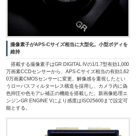
撮像素子がAPS-Cサイズ相当に大型化。小型ボディを
維持
搭載する撮像素子はGR DIGITAL IVの1/1.7型有効1,000
万画素CCDセンサーから、APS-Cサイズ相当の有効1,62
0万画素CMOSセンサーに変更。解像感を重視したとい
うローパスフィルターレス構造を採用し、カメラ内に偽
色抑圧や色モアレ補正の機能を搭載した。新画像処理エ
ンジンGR ENGINE Vにより感度はISO25600まで設定可
能とする。