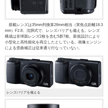
搭載レンズは35mm判換算28mm相当（実焦点距離18.3
mm）F2.8。沈胴式で、レンズバリアも備える。レンズ
構成は非球面レンズ2枚を含む5群7枚。新規設計により
小型化と高性能化を両立したとしている。画像エンジン
による歪曲補正は従来通り行なっていない。
レンズバリアを備える