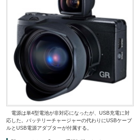
電源は単4型電池が非対応になったが、USB充電に対
応した。バッテリーチャージャーの代わりにUSBケーブ
ルとUSB電源アダプターが付属する。