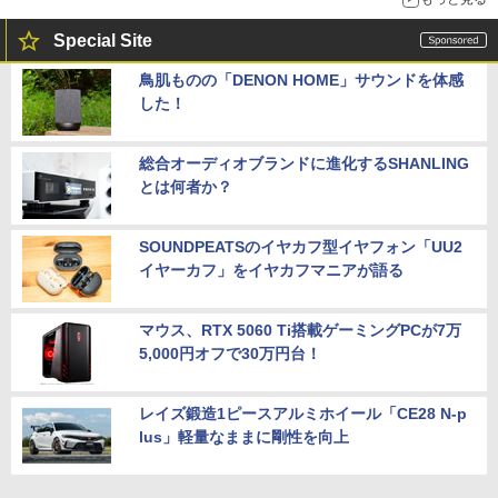
Special Site
鳥肌ものの「DENON HOME」サウンドを体感
した！
総合オーディオブランドに進化するSHANLING
とは何者か？
SOUNDPEATSのイヤカフ型イヤフォン「UU2
イヤーカフ」をイヤカフマニアが語る
マウス、RTX 5060 Ti搭載ゲーミングPCが7万
5,000円オフで30万円台！
レイズ鍛造1ピースアルミホイール「CE28 N-p
lus」軽量なままに剛性を向上