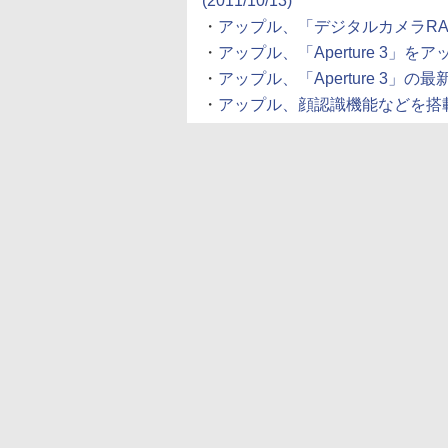
(2011/10/13)
・
アップル、「デジタルカメラRAW互
・
アップル、「Aperture 3」をアップ
・
アップル、「Aperture 3」の最新ア
・
アップル、顔認識機能などを搭載した「Ap