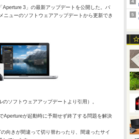
erture 3」の最新アップデートを公開した。バ
プルメニューのソフトウェアアップデートから更新でき
のソフトウェアアップデートより引用）。
acでApertureが起動時に予期せず終了する問題を解決
ングの向きが間違って切り替わったり、間違ったサイ