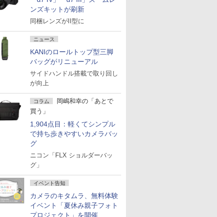
ンズキットが刷新
同梱レンズがII型に
ニュース
KANIのロールトップ型三脚
バッグがリニューアル
サイドハンドル搭載で取り回し
が向上
岡嶋和幸の「あとで
コラム
買う」
1,904点目：軽くてシンプル
で持ち歩きやすいカメラバッ
グ
ニコン「FLX ショルダーバッ
グ」
イベント告知
カメラのキタムラ、無料体験
イベント「夏休み親子フォト
プロジェクト」を開催