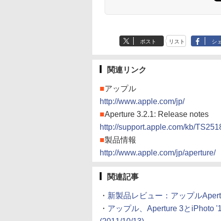
ポスト
リスト
シ
関連リンク
■
アップル
http://www.apple.com/jp/
■
Aperture 3.2.1: Release notes
http://support.apple.com/kb/TS251
■
製品情報
http://www.apple.com/jp/aperture/
関連記事
・
新製品レビュー：アップルAperture 3
・
アップル、Aperture 3とiPho