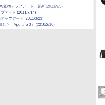
換アップデート」更新 (2011/9/5)
デート (2011/7/14)
ップデート (2011/3/23)
erture 3」 (2010/2/10)