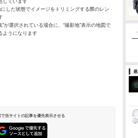
処しています
有効にした状態でイメージをトリミングする際のレン
す
真”が選択されている場合に、“撮影地”表示の地図で
るようになります
最
 検索で当サイトの記事を優先表示させる