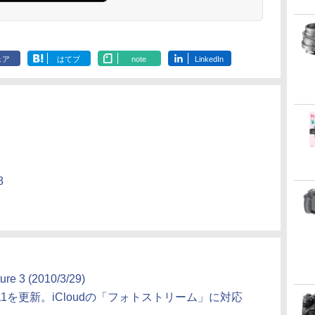
ェア
はてブ
note
LinkedIn
8
 (2010/3/29)
to '11を更新。iCloudの「フォトストリーム」に対応