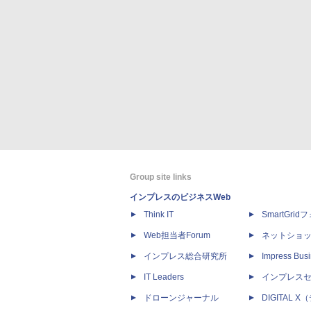
Group site links
インプレスのビジネスWeb
Think IT
SmartGri
Web担当者Forum
ネットショ
インプレス総合研究所
Impress Busi
IT Leaders
インプレス
ドローンジャーナル
DIGITAL