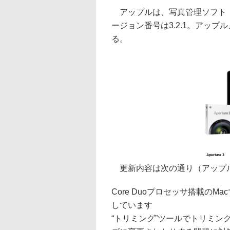
アップルは、写真管理ソフト「Ap
ージョン番号は3.2.1。アッ
る。
Aperture 3
更新内容は次の通り（アップル
Core Duoプロセッサ搭載のM
しています
“トリミング”ツールでトリミ