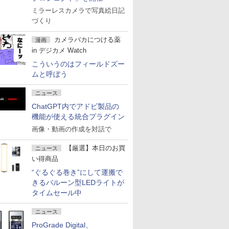
ミラーレスカメラで写真絵日記
づくり
カメラバカにつける薬
漫画
in デジカメ Watch
こういうのはフィールドズー
ムと呼ぼう
ニュース
ChatGPT内でアドビ製品の
機能が使える統合プラグイン
画像・動画の作成を対話で
【厳選】本日のお買
ニュース
い得商品
“ぐるぐる巻き”にして運搬で
きるバルーン型LEDライトが
タイムセール中
ニュース
ProGrade Digital、