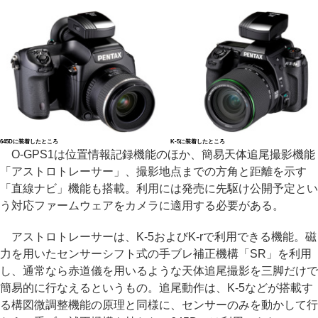
645Dに装着したところ
K-5に装着したところ
O-GPS1は位置情報記録機能のほか、簡易天体追尾撮影機能
「アストロトレーサー」、撮影地点までの方角と距離を示す
「直線ナビ」機能も搭載。利用には発売に先駆け公開予定とい
う対応ファームウェアをカメラに適用する必要がある。
アストロトレーサーは、K-5およびK-rで利用できる機能。磁
力を用いたセンサーシフト式の手ブレ補正機構「SR」を利用
し、通常なら赤道儀を用いるような天体追尾撮影を三脚だけで
簡易的に行なえるというもの。追尾動作は、K-5などが搭載す
る構図微調整機能の原理と同様に、センサーのみを動かして行