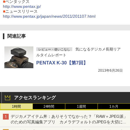
■
ペンタックス
http://www.pentax.jp/
■
ニュースリリース
http://www.pentax.jp/japan/news/2011/201107.html
関連記事
気になるデジカメ長期リア
レビュー・使いこなし
ルタイムレポート
PENTAX K-30【第7回】
2013年6月26日
アクセスランキング
1時間
24時間
1週間
1カ月
デジカメアイテム丼：ありそうでなかった？「RAW＋JPEG派」
のための写真編集アプリ カメラデフォルトのJPEGを大切にす
る「Filmator」