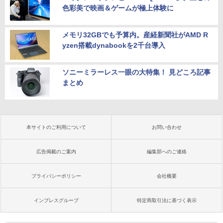
色彩美で映画＆ゲームが極上体験に
メモリ32GBでも予算内。産経新聞社がAMD R
yzen搭載dynabookを2千台導入
ソニーミラーレス一眼の大特集！ 見どころ記事
まとめ
本サイトのご利用について
お問い合わせ
広告掲載のご案内
編集部へのご連絡
プライバシーポリシー
会社概要
インプレスグループ
特定商取引法に基づく表示