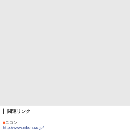
関連リンク
■
ニコン
http://www.nikon.co.jp/