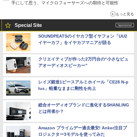
手にして思う、マイクロフォーサーズへの期待と可能性
もっと見る
Special Site
SOUNDPEATSのイヤカフ型イヤフォン「UU2
イヤーカフ」をイヤカフマニアが語る
クリエイティブが作った2万円台の“小さなピュ
アオーディオスピーカー”
レイズ鍛造1ピースアルミホイール「CE28 N-p
lus」軽量なままに剛性を向上
総合オーディオブランドに進化するSHANLING
とは何者か？
Amazon プライムデー過去最安! Anker注目プ
ロジェクター3モデルを使ってみた