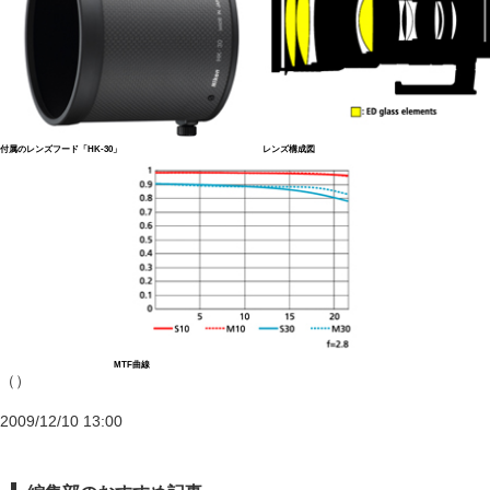
付属のレンズフード「HK-30」
レンズ構成図
MTF曲線
（）
2009/12/10 13:00