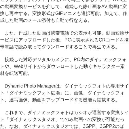
の動画変換サービスを介して、連続した静止画をAVI動画に変
換し再生する。変換形式はGIFアニメも選択可能。加えて、作
成した動画のメール添付も自動で行なえる。
また、作成した動画は携帯電話での表示も可能。動画変換サ
ービスにアップロードした後、PCに表示されるQRコードを携
帯電話で読み取ってダウンロードすることで再生できる。
接続した対応デジタルカメラに、PC内のダイナミックフォ
トや、Webサイトからダウンロードした動くキャラクター素
材を転送可能。
Dynamic Photo Managerは、ダイナミックフォトの専用サイ
ト「ダイナミックフォト広場」に、画像、ダイナミックフォ
ト、連写画像、動画をアップロードする機能も搭載する。
これまで、ダイナミックフォトはカシオが運営する変換サイ
ト「ダイナミックスタジオ」でのみ動画への変換が可能だっ
た。なお、ダイナミックスタジオでは、3GPP、3GPP2のほ