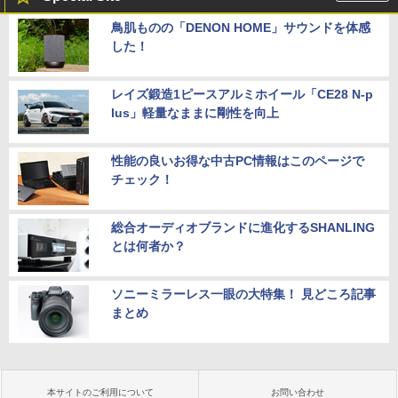
鳥肌ものの「DENON HOME」サウンドを体感
した！
レイズ鍛造1ピースアルミホイール「CE28 N-p
lus」軽量なままに剛性を向上
性能の良いお得な中古PC情報はこのページで
チェック！
総合オーディオブランドに進化するSHANLING
とは何者か？
ソニーミラーレス一眼の大特集！ 見どころ記事
まとめ
本サイトのご利用について
お問い合わせ