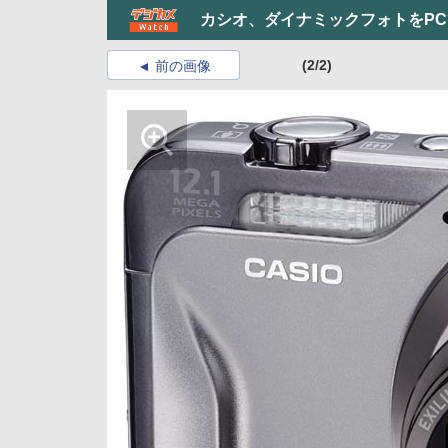
カシオ、ダイナミックフォトをP
(2/2)
前の画像