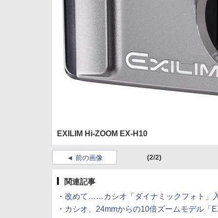
EXILIM Hi-ZOOM EX-H10
(2/2)
前の画像
関連記事
・
改めて……カシオ「ダイナミックフォト」入門 (2
・
カシオ、24mmからの10倍ズームモデル「EX-H10