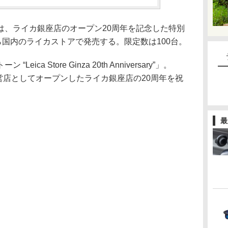
は、ライカ銀座店のオープン20周年を記念した特別
ら国内のライカストアで発売する。限定数は100台。
ica Store Ginza 20th Anniversary”」。
直営店としてオープンしたライカ銀座店の20周年を祝
最