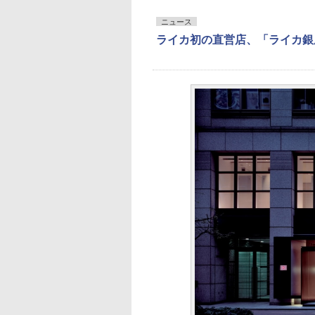
ニュース
ライカ初の直営店、「ライカ銀