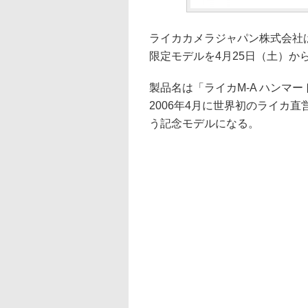
ライカカメラジャパン株式会社
限定モデルを4月25日（土）か
製品名は「ライカM-A ハンマートーン “Le
2006年4月に世界初のライカ
う記念モデルになる。