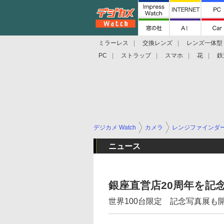
ミラーレス
交換レンズ
レンズ一体型
PC
ストラップ
スマホ
花
鉄
デジカメ Watch
カメラ
レンジファインダ
ニュース
銀座直営店20周年を記
世界100台限定 記念写真展も