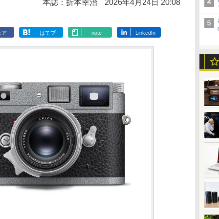
本誌：折本幸治
2026年4月24日 20:08
ェア
はてブ
note
LinkedIn