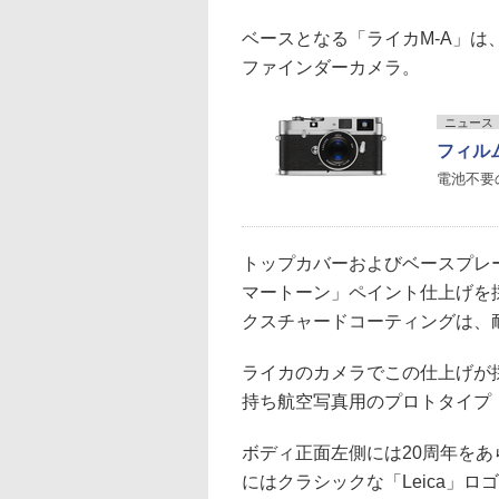
ベースとなる「ライカM-A」
ファインダーカメラ。
ニュース
フィル
電池不要
トップカバーおよびベースプレ
マートーン」ペイント仕上げを
クスチャードコーティングは、
ライカのカメラでこの仕上げが採
持ち航空写真用のプロトタイプ「Le
ボディ正面左側には20周年をあら
にはクラシックな「Leica」ロ