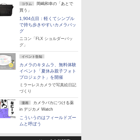
岡嶋和幸の「あとで
コラム
買う」
1,904点目：軽くてシンプル
で持ち歩きやすいカメラバッ
グ
ニコン「FLX ショルダーバッ
グ」
イベント告知
カメラのキタムラ、無料体験
イベント「夏休み親子フォト
プロジェクト」を開催
ミラーレスカメラで写真絵日記
づくり
カメラバカにつける薬
漫画
in デジカメ Watch
こういうのはフィールドズー
ムと呼ぼう