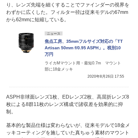
り、レンズ先端を細くすることでファインダーの視界を
わずかに広くした。フィルター径は従来モデルの67mm
から62mmに短縮している。
ニュース
焦点工房、35mmフルサイズ対応の「TT
Artisan 50mm f/0.95 ASPH」。税別10
万円
ライカMマウント用・最短0.7m マウント
部に18金メッキ
2020年8月26日 17:55
ASPH非球面レンズ1枚、EDレンズ2枚、高屈折レンズ8
枚による8群11枚のレンズ構成で諸収差を効果的に抑
制。
基本的な製品仕様は変わらないが、従来モデルで18金メ
ッキコーティングを施していた真ちゅう素材のマウント