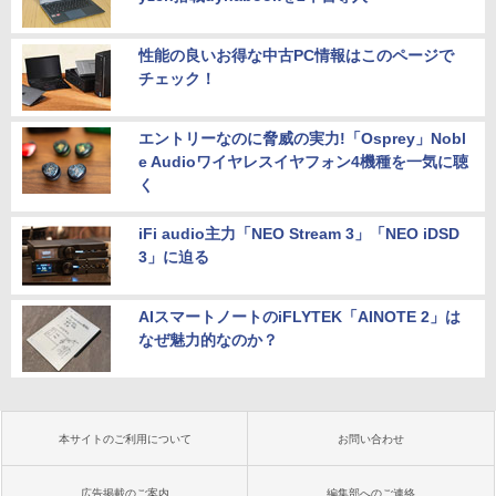
性能の良いお得な中古PC情報はこのページで
チェック！
エントリーなのに脅威の実力!「Osprey」Nobl
e Audioワイヤレスイヤフォン4機種を一気に聴
く
iFi audio主力「NEO Stream 3」「NEO iDSD
3」に迫る
AIスマートノートのiFLYTEK「AINOTE 2」は
なぜ魅力的なのか？
本サイトのご利用について
お問い合わせ
広告掲載のご案内
編集部へのご連絡