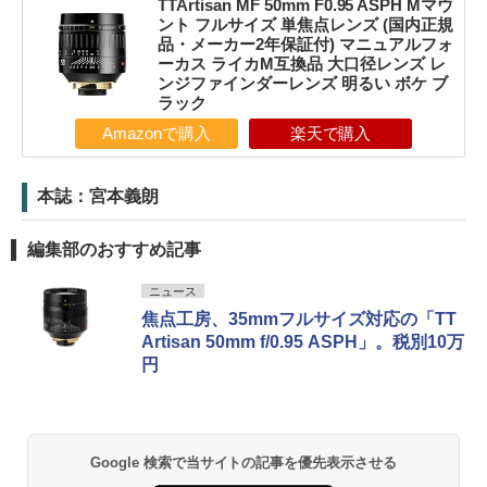
TTArtisan MF 50mm F0.95 ASPH Mマウ
ント フルサイズ 単焦点レンズ (国内正規
品・メーカー2年保証付) マニュアルフォ
ーカス ライカM互換品 大口径レンズ レ
ンジファインダーレンズ 明るい ボケ ブ
ラック
Amazonで購入
楽天で購入
本誌：宮本義朗
編集部のおすすめ記事
ニュース
焦点工房、35mmフルサイズ対応の「TT
Artisan 50mm f/0.95 ASPH」。税別10万
円
Google 検索で当サイトの記事を優先表示させる