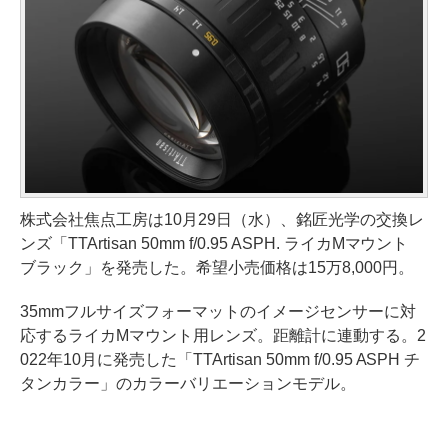
株式会社焦点工房は10月29日（水）、銘匠光学の交換レ
ンズ「TTArtisan 50mm f/0.95 ASPH. ライカMマウント
ブラック」を発売した。希望小売価格は15万8,000円。
35mmフルサイズフォーマットのイメージセンサーに対
応するライカMマウント用レンズ。距離計に連動する。2
022年10月に発売した「TTArtisan 50mm f/0.95 ASPH チ
タンカラー」のカラーバリエーションモデル。