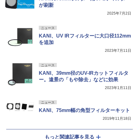
が刷新
2025年7月2日
ニュース
KANI、UV IRフィルターに大口径112mm
を追加
2023年7月11日
ニュース
KANI、39mm径のUV-IRカットフィルタ
ー。遠景の「もや除去」などに効果
2023年1月11日
ニュース
KANI、75mm幅の角型フィルターキット
2019年11月18日
もっと関連記事を見る