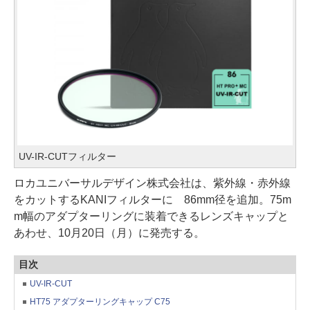
UV-IR-CUTフィルター
ロカユニバーサルデザイン株式会社は、紫外線・赤外線
をカットするKANIフィルターに 86mm径を追加。75m
m幅のアダプターリングに装着できるレンズキャップと
あわせ、10月20日（月）に発売する。
目次
UV-IR-CUT
HT75 アダプターリングキャップ C75