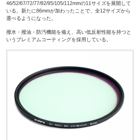
46/52/67/72/77/82/95/105/112mmの11サイズを展開して
いる。新たに86mmが加わったことで、全12サイズから
選べるようになった。
撥水・撥油・防汚機能を備え、高い低反射性能を持つと
いうプレミアムコーティングを採用している。