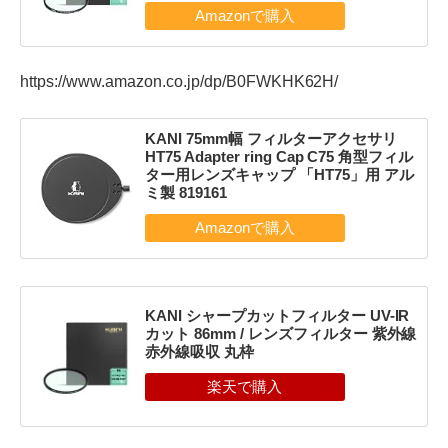
https://www.amazon.co.jp/dp/B0FWKHK62H/
KANI 75mm幅 フィルターアクセサリ
HT75 Adapter ring Cap C75 角型フィル
ター用レンズキャップ 「HT75」用 アル
ミ製 819161
KANI シャープカットフィルター UV-IR
カット 86mm / レンズフィルター 紫外線
赤外線吸収 丸枠