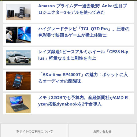
Amazon プライムデー過去最安! Anker注目プ
ロジェクター3モデルを使ってみた
ハイグレードテレビ「TCL Q7D Pro」。圧巻の
色彩美で映画＆ゲームが極上体験に
レイズ鍛造1ピースアルミホイール「CE28 N-p
lus」軽量なままに剛性を向上
「A&ultima SP4000T」の魅力！ポケットに入
るオーディオの醍醐味
メモリ32GBでも予算内。産経新聞社がAMD R
yzen搭載dynabookを2千台導入
本サイトのご利用について
お問い合わせ