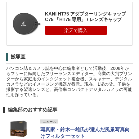
KANI HT75 アダプターリングキャップ
C75 「HT75 専用」 / レンズキャップ
飯塚直
パソコン誌＆カメラ誌を中心に編集者として活動後、2008年か
らフリーに転向したフリーランスエディター。商業の大判プリン
ターから家庭用のインクジェット複合機、スキャナー、デジタル
カメラなどのイメージング機器が得意。現在、1児の父。子供を
撮影する望遠レンズと、高倍率コンパクトデジタルカメラの可能
性を探っている。
編集部のおすすめ記事
ニュース
写真家・鈴木一雄氏が選んだ風景写真向
けフィルターセット