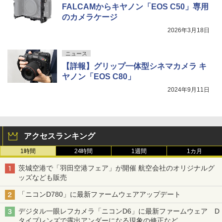
FALCAMからキヤノン「EOS C50」専用
のカメラケージ
2026年3月18日
ニュース
【詳報】グリップ一体型シネマカメラ キ
ヤノン「EOS C80」
2024年9月11日
アクセスランキング
1時間
24時間
1週間
1カ月
茨城空港で「羽田空港フェア」が開催 航空会社のオリジナルグ
ッズなども販売
「ニコンD780」に最新ファームウェアアップデート
デジタル一眼レフカメラ「ニコンD6」に最新ファームウェア D
タイプレンズで露出アンダーになる現象の修正など