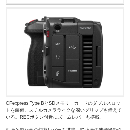
CFexpress Type BとSDメモリーカードのダブルスロッ
トを装備。スチルカメラライクな深いグリップも備えて
いる。RECボタン付近にズームレバーも搭載。
動画と静止画の切替レバーを搭載。静止画の連続撮影性