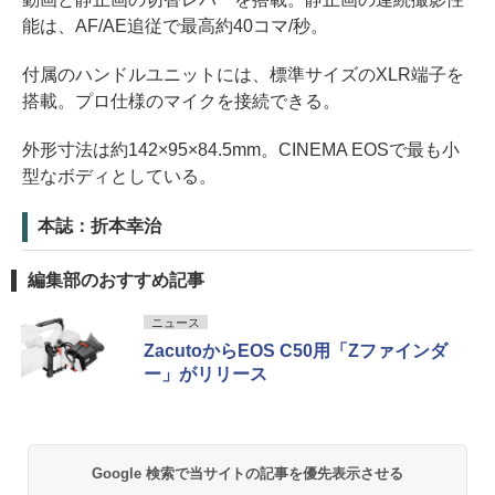
能は、AF/AE追従で最高約40コマ/秒。
付属のハンドルユニットには、標準サイズのXLR端子を
搭載。プロ仕様のマイクを接続できる。
外形寸法は約142×95×84.5mm。CINEMA EOSで最も小
型なボディとしている。
本誌：折本幸治
編集部のおすすめ記事
ニュース
ZacutoからEOS C50用「Zファインダ
ー」がリリース
Google 検索で当サイトの記事を優先表示させる