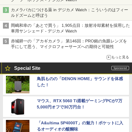
カメラバカにつける薬 in デジカメ Watch：こういうのはフィー
ルドズームと呼ぼう
岡嶋和幸の「あとで買う」 1,905点目：放射冷却素材を採用した
車用サンシェード - デジカメ Watch
赤城耕一の「アカギカメラ」 第146回：PRO銘の魚眼レンズを
手にして思う、マイクロフォーサーズへの期待と可能性
もっと見る
Special Site
鳥肌ものの「DENON HOME」サウンドを体感
した！
マウス、RTX 5060 Ti搭載ゲーミングPCが7万
5,000円オフで30万円台！
「A&ultima SP4000T」の魅力！ポケットに入
るオーディオの醍醐味