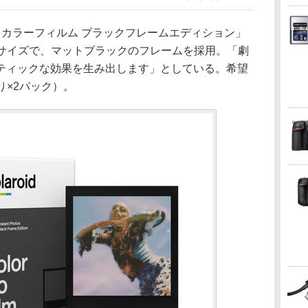
 Go カラーフィルム ブラックフレームエディション」
mmのサイズで、マットブラックのフレームを採用。「劇
ティックな効果を生み出します」としている。希望
り×2パック）。