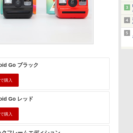
roid Go ブラック
roid Go レッド
ックフレームエディション