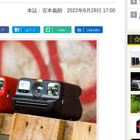
本誌：宮本義朗
2022年8月29日 17:00
ェア
はてブ
note
LinkedIn