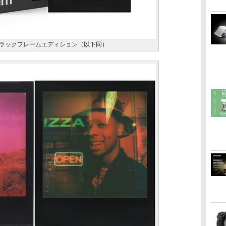
ルム ブラックフレームエディション（以下同）