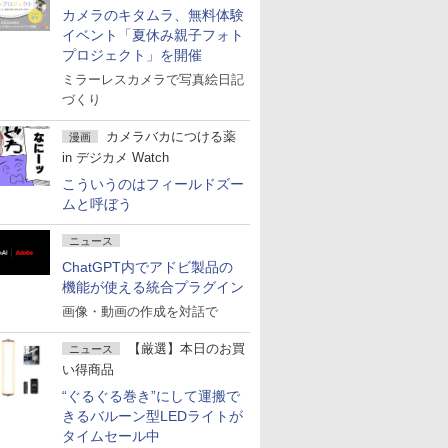
カメラのキタムラ、無料体験
イベント「夏休み親子フォト
プロジェクト」を開催
ミラーレスカメラで写真絵日記
づくり
カメラバカにつける薬
漫画
in デジカメ Watch
こういうのはフィールドズー
ムと呼ぼう
ニュース
ChatGPT内でアドビ製品の
機能が使える統合プラグイン
画像・動画の作成を対話で
【厳選】本日のお買
ニュース
い得商品
“ぐるぐる巻き”にして運搬で
きるバルーン型LEDライトが
タイムセール中