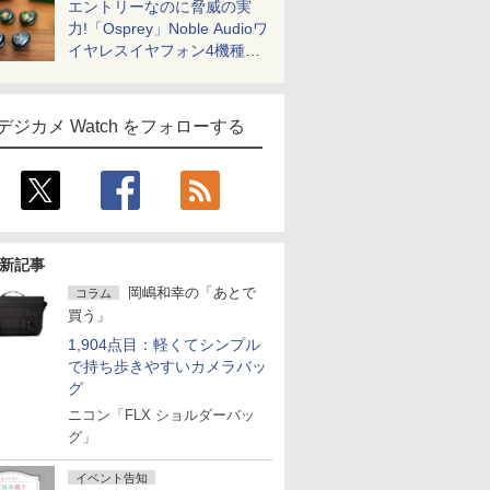
エントリーなのに脅威の実
力!「Osprey」Noble Audioワ
イヤレスイヤフォン4機種を
一気に聴く
デジカメ Watch をフォローする
新記事
岡嶋和幸の「あとで
コラム
買う」
1,904点目：軽くてシンプル
で持ち歩きやすいカメラバッ
グ
ニコン「FLX ショルダーバッ
グ」
イベント告知