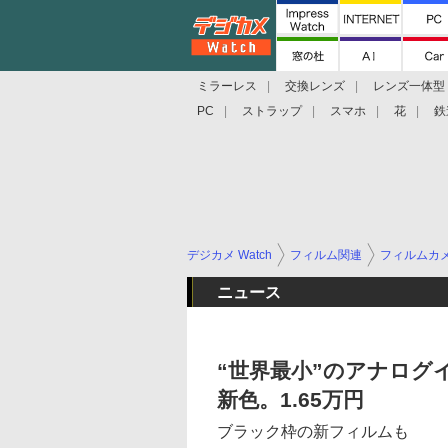
ミラーレス
交換レンズ
レンズ一体型
PC
ストラップ
スマホ
花
鉄
デジカメ Watch
フィルム関連
フィルムカ
ニュース
“世界最小”のアナログイン
新色。1.65万円
ブラック枠の新フィルムも