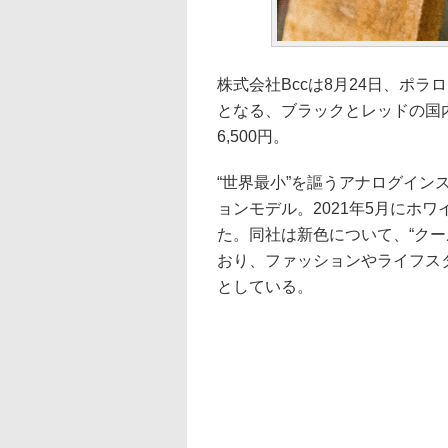
株式会社Bccは8月24日、ポラロ
となる、ブラックとレッドの国
6,500円。
“世界最小”を謳うアナログインスタ
ョンモデル。2021年5月にホ
た。同社は新色について、“クー
おり、ファッションやライフス
としている。