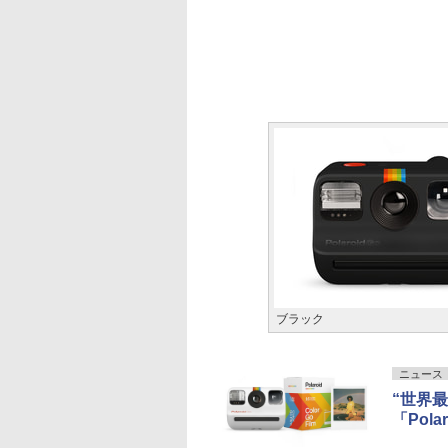
ブラック
ニュース
“世界
「Pol