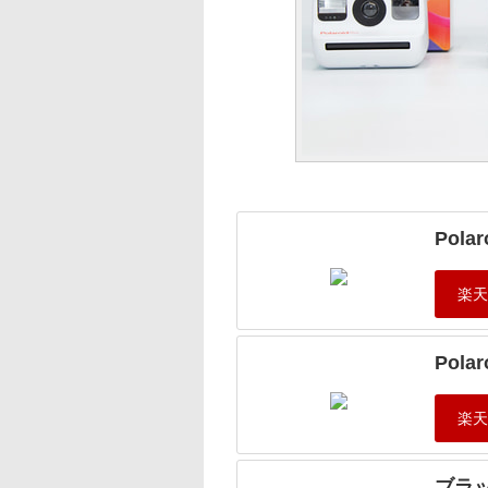
Pola
Pola
ブラ