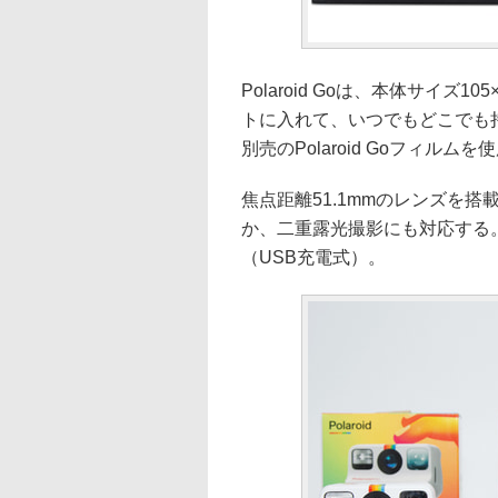
Polaroid Goは、本体サイズ1
トに入れて、いつでもどこでも
別売のPolaroid Goフィルム
焦点距離51.1mmのレンズを
か、二重露光撮影にも対応する。
（USB充電式）。