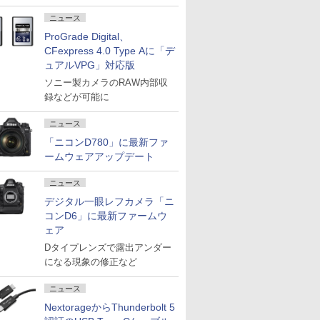
ニュース
ProGrade Digital、
CFexpress 4.0 Type Aに「デ
ュアルVPG」対応版
ソニー製カメラのRAW内部収
録などが可能に
ニュース
「ニコンD780」に最新ファ
ームウェアアップデート
ニュース
デジタル一眼レフカメラ「ニ
コンD6」に最新ファームウ
ェア
Dタイプレンズで露出アンダー
になる現象の修正など
ニュース
NextorageからThunderbolt 5