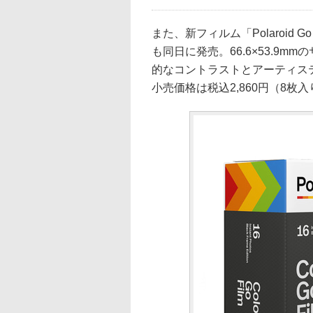
また、新フィルム「Polaroid
も同日に発売。66.6×53.9
的なコントラストとアーティス
小売価格は税込2,860円（8枚入