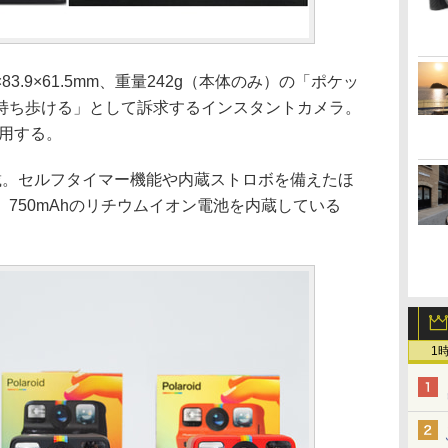
05×83.9×61.5mm、重量242g（本体のみ）の「ポケッ
持ち歩ける」として訴求するインスタントカメラ。
を使用する。
搭載。セルフタイマー機能や内蔵ストロボを備えたほ
750mAhのリチウムイオン電池を内蔵している
1