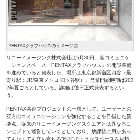
PENTAXクラブハウスのイメージ図
リコーイメージング株式会社は5月30日、新コミュニケ
ーションスペース「PENTAXクラブハウス」の開設準備
を進めていると発表した。場所は東京都新宿区四谷（最
寄り駅：JR/東京メトロ 四ツ谷駅）。営業開始時期は202
2年夏ごろとしている。詳細は後日正式発表するとい
う。
PENTAX共創プロジェクトの一環として、ユーザーとの
双方向コミュニケーションを強化することを目指した新
拠点。従来のリコーイメージングスクエアとは異なるコ
ンセプトで運営していくとしており、放課後に用があっ
てもなくても立ち寄れる“部室”のようなスペースを目指