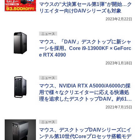
マウスの“大決算セール第1弾”が開始…ク
リエイター向けDAIVシリーズも対象
2023年2月22日
ニュース
マウス、「DAIV」デスクトップに新シャ
ーシを採用。Core i9-13900KF × GeForc
e RTX 4090
2023年1月18日
ニュース
マウス、NVIDIA RTX A5000/A6000の採
用で様々なクリエイターに応える快適処
理を追求したデスクトップDAIV。約61〜
97万円
2021年7月15日
ニュース
マウス、デスクトップDAIVシリーズにイ
ンテル第10世代Coreプロセッサ搭載モデ