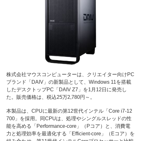
株式会社マウスコンピューターは、クリエイター向けPC
ブランド「DAIV」の新製品として、Windows 11を搭載
したデスクトップPC「DAIV Z7」を1月12日に発売し
た。販売価格は、税込25万2,780円～。
本製品は、CPUに最新の第12世代インテル「Core i7-12
700」を採用。同CPUは、処理やシングルスレッドの性
能を高める「Performance-core」（Pコア）と、消費電
力と処理効率を最適化する「Efficient-core」（Eコア）を