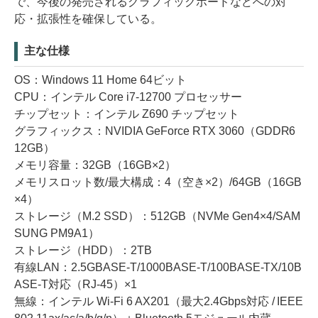
で、今後の発売されるグラフィックボードなどへの対
応・拡張性を確保している。
主な仕様
OS：Windows 11 Home 64ビット
CPU：インテル Core i7-12700 プロセッサー
チップセット：インテル Z690 チップセット
グラフィックス：NVIDIA GeForce RTX 3060（GDDR6
12GB）
メモリ容量：32GB（16GB×2）
メモリスロット数/最大構成：4（空き×2）/64GB（16GB
×4）
ストレージ（M.2 SSD）：512GB（NVMe Gen4×4/SAM
SUNG PM9A1）
ストレージ（HDD）：2TB
有線LAN：2.5GBASE-T/1000BASE-T/100BASE-TX/10B
ASE-T対応（RJ-45）×1
無線：インテル Wi-Fi 6 AX201（最大2.4Gbps対応 / IEEE