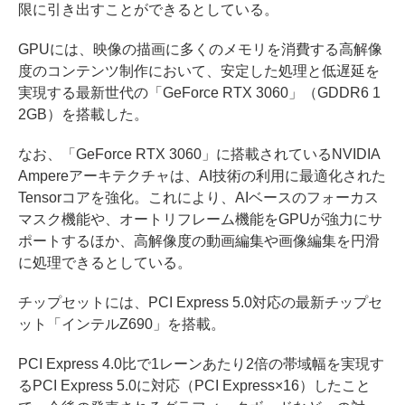
限に引き出すことができるとしている。
GPUには、映像の描画に多くのメモリを消費する高解像
度のコンテンツ制作において、安定した処理と低遅延を
実現する最新世代の「GeForce RTX 3060」（GDDR6 1
2GB）を搭載した。
なお、「GeForce RTX 3060」に搭載されているNVIDIA
Ampereアーキテクチャは、AI技術の利用に最適化された
Tensorコアを強化。これにより、AIベースのフォーカス
マスク機能や、オートリフレーム機能をGPUが強力にサ
ポートするほか、高解像度の動画編集や画像編集を円滑
に処理できるとしている。
チップセットには、PCI Express 5.0対応の最新チップセ
ット「インテルZ690」を搭載。
PCI Express 4.0比で1レーンあたり2倍の帯域幅を実現す
るPCI Express 5.0に対応（PCI Express×16）したこと