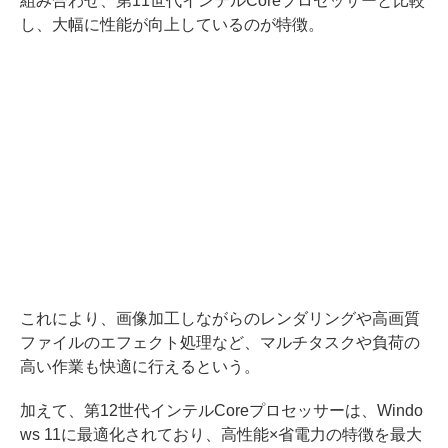
組み合わせ、第11世代インテルCoreプロセッサーと比較
し、大幅に性能が向上しているのが特徴。
これにより、画像加工しながらのレンダリングや高画質
ファイルのエフェクト処理など、マルチタスクや負荷の
高い作業も快適に行えるという。
加えて、第12世代インテルCoreプロセッサーは、Windo
ws 11に最適化されており、高性能×省電力の特徴を最大