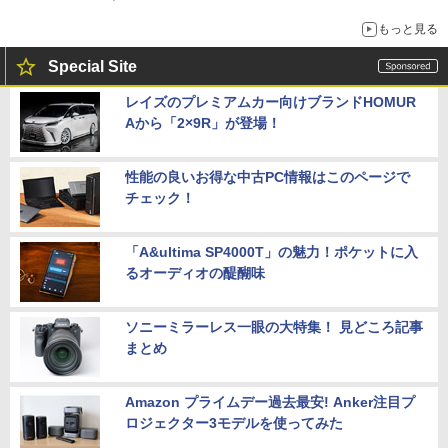
もっと見る
Special Site
レイズのプレミアムカー向けブランドHOMUR
Aから「2×9R」が登場！
性能の良いお得な中古PC情報はこのページで
チェック！
「A&ultima SP4000T」の魅力！ポケットに入
るオーディオの醍醐味
ソニーミラーレス一眼の大特集！ 見どころ記事
まとめ
Amazon プライムデー過去最安! Anker注目プ
ロジェクター3モデルを使ってみた