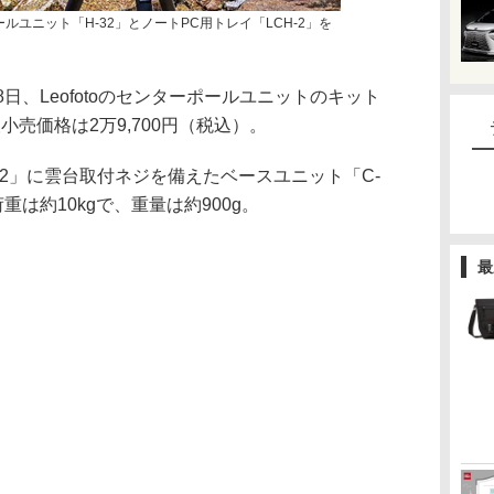
ポールユニット「H-32」とノートPC用トレイ「LCH-2」を
日、Leofotoのセンターポールユニットのキット
望小売価格は2万9,700円（税込）。
32」に雲台取付ネジを備えたベースユニット「C-
重は約10kgで、重量は約900g。
最