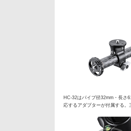
HC-32はパイプ径32mm・長
応するアダプターが付属する。三