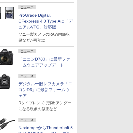
ニュース
ProGrade Digital、
CFexpress 4.0 Type Aに「デ
ュアルVPG」対応版
ソニー製カメラのRAW内部収
録などが可能に
ニュース
「ニコンD780」に最新ファ
ームウェアアップデート
ニュース
デジタル一眼レフカメラ「ニ
コンD6」に最新ファームウ
ェア
Dタイプレンズで露出アンダー
になる現象の修正など
ニュース
NextorageからThunderbolt 5