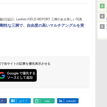
Leofoto FIELD REPORT 三脚のある美しい写真
使いこなし
剛性な三脚で、自由度の高いマルチアングルを実
 検索で当サイトの記事を優先表示させる
ェア
はてブ
note
LinkedIn