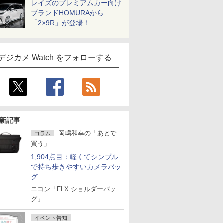
レイズのプレミアムカー向け
ブランドHOMURAから
「2×9R」が登場！
デジカメ Watch をフォローする
新記事
岡嶋和幸の「あとで
コラム
買う」
1,904点目：軽くてシンプル
で持ち歩きやすいカメラバッ
グ
ニコン「FLX ショルダーバッ
グ」
イベント告知