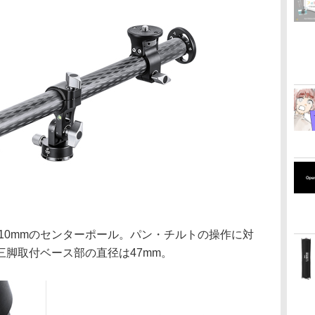
さ610mmのセンターポール。パン・チルトの操作に対
脚取付ベース部の直径は47mm。