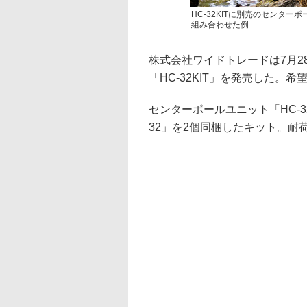
HC-32KITに別売のセンター
組み合わせた例
株式会社ワイドトレードは7月28
「HC-32KIT」を発売した。希
センターポールユニット「HC-
32」を2個同梱したキット。耐荷