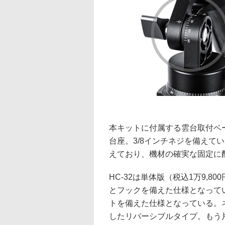
本キットに付属する雲台取付ベー
台座。3/8インチネジを備えて
えており、機材の確実な固定に
HC-32は単体版（税込1万9,
とフックを備えた仕様となって
トを備えた仕様となっている。ネ
したリバーシブルタイプ。もう片