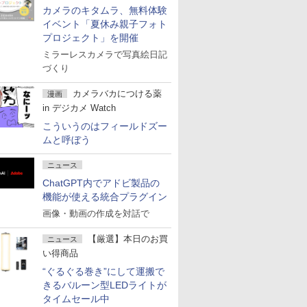
カメラのキタムラ、無料体験
イベント「夏休み親子フォト
プロジェクト」を開催
ミラーレスカメラで写真絵日記
づくり
カメラバカにつける薬
漫画
in デジカメ Watch
こういうのはフィールドズー
ムと呼ぼう
ニュース
ChatGPT内でアドビ製品の
機能が使える統合プラグイン
画像・動画の作成を対話で
【厳選】本日のお買
ニュース
い得商品
“ぐるぐる巻き”にして運搬で
きるバルーン型LEDライトが
タイムセール中