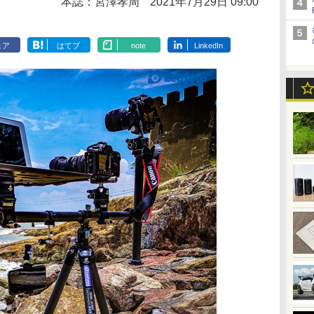
本誌：宮澤孝周
2021年7月29日 09:00
ェア
はてブ
note
LinkedIn