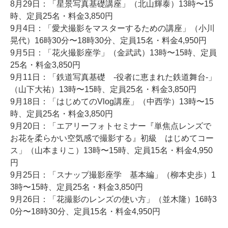
8月29日：「星景写真基礎講座」（北山輝泰）13時〜15
時、定員25名・料金3,850円
9月4日：「愛犬撮影をマスターするための講座」（小川
晃代）16時30分〜18時30分、定員15名・料金4,950円
9月5日：「花火撮影座学」（金武武）13時〜15時、定員
25名・料金3,850円
9月11日：「鉄道写真基礎 -役者に恵まれた鉄道舞台-」
（山下大祐）13時〜15時、定員25名・料金3,850円
9月18日：「はじめてのVlog講座」（中西学）13時〜15
時、定員25名・料金3,850円
9月20日：「エアリーフォトセミナー『単焦点レンズで
お花を柔らかい空気感で撮影する』初級 はじめてコー
ス」（山本まりこ）13時〜15時、定員15名・料金4,950
円
9月25日：「スナップ撮影座学 基本編」（柳本史歩）1
3時〜15時、定員25名・料金3,850円
9月26日：「花撮影のレンズの使い方」（並木隆）16時3
0分〜18時30分、定員15名・料金4,950円