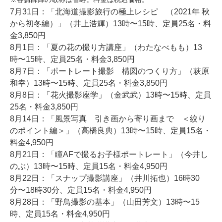
7月31日：「北海道撮影旅行の極上レシピ （2021年 秋
から初冬編）」（井上浩輝）13時〜15時、定員25名・料
金3,850円
8月1日：「夏の花の撮り方講座」（わたなべもも）13
時〜15時、定員25名・料金3,850円
8月7日：「ポートレート撮影 構図のつくり方」（萩原
和幸）13時〜15時、定員25名・料金3,850円
8月8日：「花火撮影座学」（金武武）13時〜15時、定員
25名・料金3,850円
8月14日：「風景写真 引き画から寄り画まで ＜絞り
のポイント編＞」（高橋良典）13時〜15時、定員15名・
料金4,950円
8月21日：「瞳AFで撮るお子様ポートレート」（今井し
のぶ）13時〜15時、定員15名・料金4,950円
8月22日：「スナップ撮影講座」（井川拓也）16時30
分〜18時30分、定員15名・料金4,950円
8月28日：「野鳥撮影の基本」（山田芳文）13時〜15
時、定員15名・料金4,950円