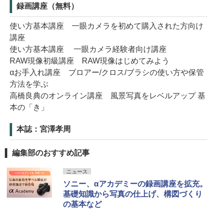
録画講座（無料）
使い方基本講座 一眼カメラを初めて購入された方向け
講座
使い方基本講座 一眼カメラ経験者向け講座
RAW現像初級講座 RAW現像はじめてみよう
αお手入れ講座 ブロアー/クロス/ブラシの使い方や保管
方法を学ぶ
高橋良典のオンライン講座 風景写真をレベルアップ 基
本の「き」
本誌：宮澤孝周
編集部のおすすめ記事
ニュース
ソニー、αアカデミーの録画講座を拡充。
基礎知識から写真の仕上げ、構図づくり
の基本など