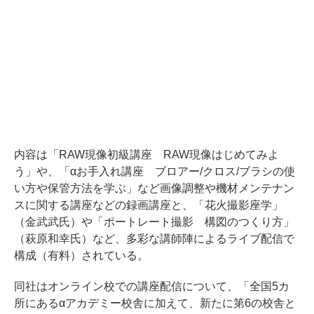
内容は「RAW現像初級講座 RAW現像はじめてみよ
う」や、「αお手入れ講座 ブロアー/クロス/ブラシの使
い方や保管方法を学ぶ」など画像調整や機材メンテナン
スに関する講座などの録画講座と、「花火撮影座学」
（金武武氏）や「ポートレート撮影 構図のつくり方」
（萩原和幸氏）など、多彩な講師陣によるライブ配信で
構成（有料）されている。
同社はオンライン校での講座配信について、「全国5カ
所にあるαアカデミー校舎に加えて、新たに第6の校舎と