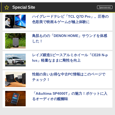
Special Site
ハイグレードテレビ「TCL Q7D Pro」。圧巻の
色彩美で映画＆ゲームが極上体験に
鳥肌ものの「DENON HOME」サウンドを体感
した！
レイズ鍛造1ピースアルミホイール「CE28 N-p
lus」軽量なままに剛性を向上
性能の良いお得な中古PC情報はこのページで
チェック！
「A&ultima SP4000T」の魅力！ポケットに入
るオーディオの醍醐味