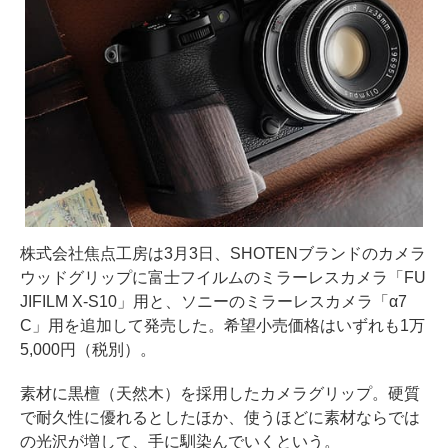
株式会社焦点工房は3月3日、SHOTENブランドのカメラ
ウッドグリップに富士フイルムのミラーレスカメラ「FU
JIFILM X-S10」用と、ソニーのミラーレスカメラ「α7
C」用を追加して発売した。希望小売価格はいずれも1万
5,000円（税別）。
素材に黒檀（天然木）を採用したカメラグリップ。硬質
で耐久性に優れるとしたほか、使うほどに素材ならでは
の光沢が増して、手に馴染んでいくという。