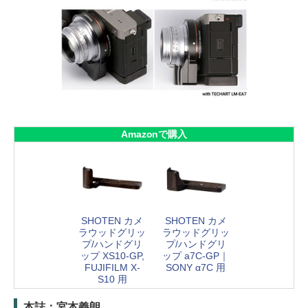
Amazonで購入
SHOTEN カメ
SHOTEN カメ
ラウッドグリッ
ラウッドグリッ
プ/ハンドグリ
プ/ハンドグリ
ップ XS10-GP,
ップ a7C-GP｜
FUJIFILM X-
SONY α7C 用
S10 用
本誌：宮本義朗