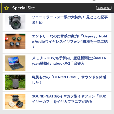
Special Site
ソニーミラーレス一眼の大特集！ 見どころ記事
まとめ
エントリーなのに脅威の実力!「Osprey」Nobl
e Audioワイヤレスイヤフォン4機種を一気に聴
く
メモリ32GBでも予算内。産経新聞社がAMD R
yzen搭載dynabookを2千台導入
鳥肌ものの「DENON HOME」サウンドを体感
した！
SOUNDPEATSのイヤカフ型イヤフォン「UU2
イヤーカフ」をイヤカフマニアが語る