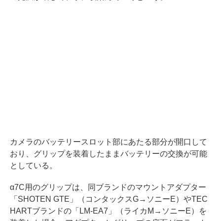
カメラのバッテリースロット部にあたる部分が開口して
おり、グリップを装着したままバッテリーの交換が可能
としている。
α7C用のグリップは、同ブランドのマウントアダプター
「SHOTEN GTE」（コンタックスG→ソニーE）やTEC
HARTブランドの「LM-EA7」（ライカM→ソニーE）を